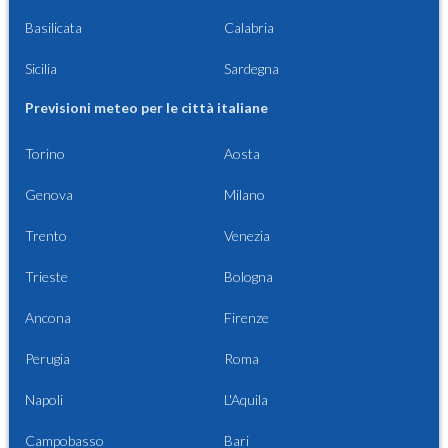
Basilicata
Calabria
Sicilia
Sardegna
Previsioni meteo per le città italiane
Torino
Aosta
Genova
Milano
Trento
Venezia
Trieste
Bologna
Ancona
Firenze
Perugia
Roma
Napoli
L'Aquila
Campobasso
Bari