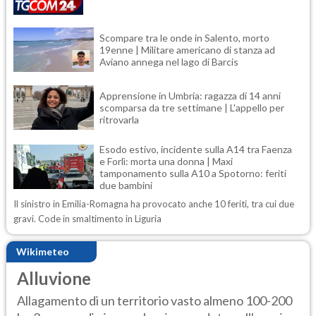
Scompare tra le onde in Salento, morto
19enne | Militare americano di stanza ad
Aviano annega nel lago di Barcis
Apprensione in Umbria: ragazza di 14 anni
scomparsa da tre settimane | L'appello per
ritrovarla
Esodo estivo, incidente sulla A14 tra Faenza
e Forlì: morta una donna | Maxi
tamponamento sulla A10 a Spotorno: feriti
due bambini
Il sinistro in Emilia-Romagna ha provocato anche 10 feriti, tra cui due
gravi. Code in smaltimento in Liguria
Wikimeteo
Alluvione
Allagamento di un territorio vasto almeno 100-200