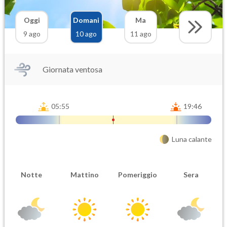
Oggi
Domani
Ma
9 ago
10 ago
11 ago
Giornata ventosa
05:55
19:46
Luna calante
Notte
Mattino
Pomeriggio
Sera