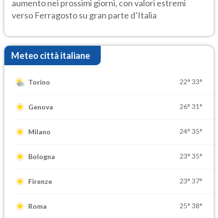
aumento nei prossimi giorni, con valori estremi
verso Ferragosto su gran parte d’Italia
Meteo città italiane
22°
33°
Torino
26°
31°
Genova
24°
35°
Milano
23°
35°
Bologna
23°
37°
Firenze
25°
38°
Roma