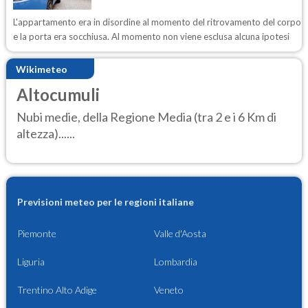
L'appartamento era in disordine al momento del ritrovamento del corpo
e la porta era socchiusa. Al momento non viene esclusa alcuna ipotesi
Wikimeteo
Altocumuli
Nubi medie, della Regione Media (tra 2 e i 6 Km di
altezza)......
Previsioni meteo per le regioni italiane
Piemonte
Valle d'Aosta
Liguria
Lombardia
Trentino Alto Adige
Veneto