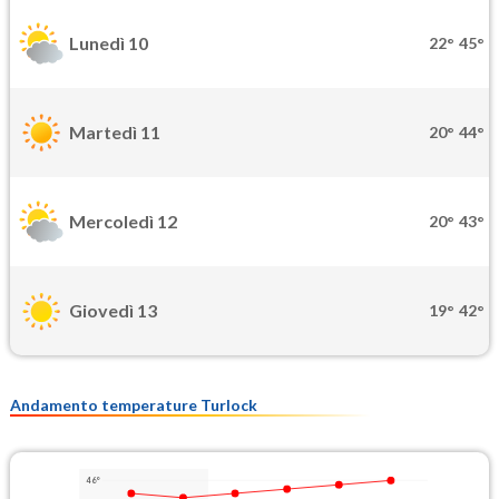
Lunedì 10
22°
45°
Martedì 11
20°
44°
Mercoledì 12
20°
43°
Giovedì 13
19°
42°
Andamento temperature Turlock
46°