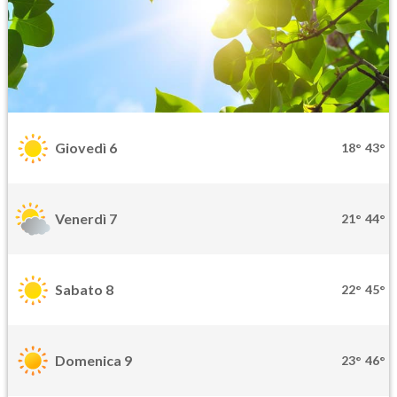
Giovedì 6
18°
43°
Venerdì 7
21°
44°
Sabato 8
22°
45°
Domenica 9
23°
46°