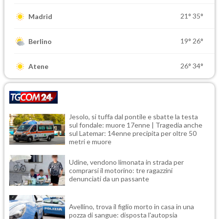
21°
35°
Madrid
19°
26°
Berlino
26°
34°
Atene
Jesolo, si tuffa dal pontile e sbatte la testa
sul fondale: muore 17enne | Tragedia anche
sul Latemar: 14enne precipita per oltre 50
metri e muore
Udine, vendono limonata in strada per
comprarsi il motorino: tre ragazzini
denunciati da un passante
Avellino, trova il figlio morto in casa in una
pozza di sangue: disposta l'autopsia