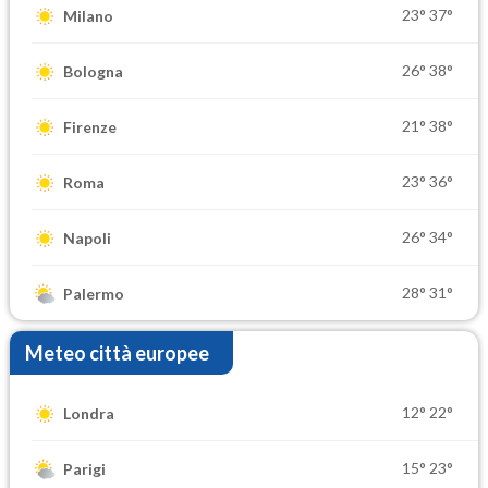
23°
37°
Milano
26°
38°
Bologna
21°
38°
Firenze
23°
36°
Roma
26°
34°
Napoli
28°
31°
Palermo
Meteo città europee
12°
22°
Londra
15°
23°
Parigi