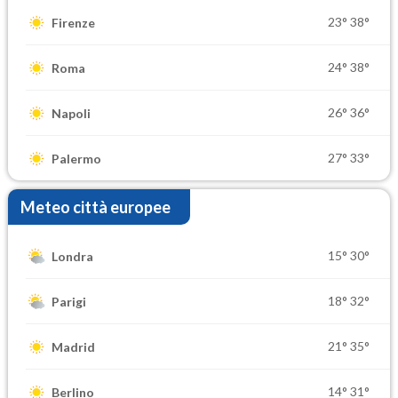
23°
38°
Firenze
24°
38°
Roma
26°
36°
Napoli
27°
33°
Palermo
Meteo città europee
15°
30°
Londra
18°
32°
Parigi
21°
35°
Madrid
14°
31°
Berlino