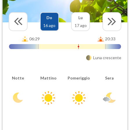
Do
Lu
16 ago
17 ago
06:29
20:33
Luna crescente
Notte
Mattino
Pomeriggio
Sera