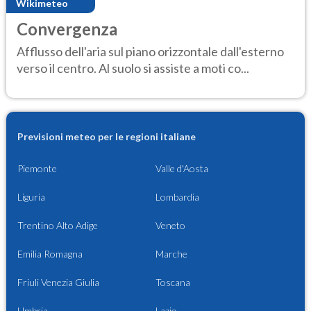
Wikimeteo
Convergenza
Afflusso dell'aria sul piano orizzontale dall'esterno
verso il centro. Al suolo si assiste a moti co...
Previsioni meteo per le regioni italiane
Piemonte
Valle d'Aosta
Liguria
Lombardia
Trentino Alto Adige
Veneto
Emilia Romagna
Marche
Friuli Venezia Giulia
Toscana
Umbria
Lazio