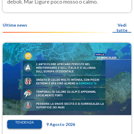
deboli. Mar Ligure poco mosso o calmo.
Ultime news
Vedi
tutte
TENDENZA
9 Agosto 2026