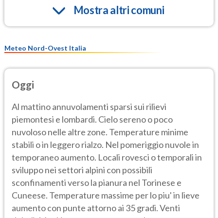
Mostra altri comuni
Meteo Nord-Ovest Italia
Oggi
Al mattino annuvolamenti sparsi sui rilievi
piemontesi e lombardi. Cielo sereno o poco
nuvoloso nelle altre zone. Temperature minime
stabili o in leggero rialzo. Nel pomeriggio nuvole in
temporaneo aumento. Locali rovesci o temporali in
sviluppo nei settori alpini con possibili
sconfinamenti verso la pianura nel Torinese e
Cuneese. Temperature massime per lo piu' in lieve
aumento con punte attorno ai 35 gradi. Venti