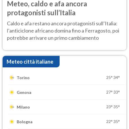
Meteo, caldo e afa ancora
protagonisti sull’Italia
Caldo e afa restano ancora protagonisti sull’Italia:
l’anticiclone africano domina fino a Ferragosto, poi
potrebbe arrivare un primo cambiamento
Meteo città italiane
25°
34°
Torino
27°
33°
Genova
23°
35°
Milano
22°
35°
Bologna