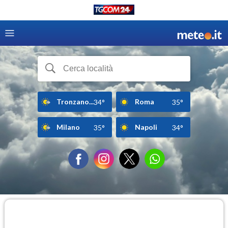
Tronzano...
Roma
34°
35°
Milano
Napoli
35°
34°