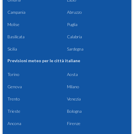
Campania
Abruzzo
Molise
Puglia
Basilicata
Calabria
Sicilia
Sardegna
Previsioni meteo per le città italiane
Torino
Aosta
Genova
Milano
Trento
Venezia
Trieste
Bologna
Ancona
Firenze