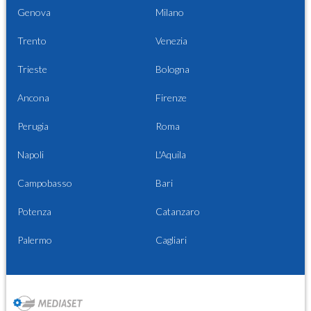
Genova
Milano
Trento
Venezia
Trieste
Bologna
Ancona
Firenze
Perugia
Roma
Napoli
L'Aquila
Campobasso
Bari
Potenza
Catanzaro
Palermo
Cagliari