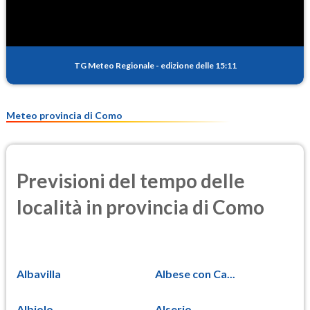
TG Meteo Regionale
-
edizione delle 15:11
Meteo provincia di Como
Previsioni del tempo delle
località in provincia di Como
Albavilla
Albese con Ca...
Albiolo
Alserio