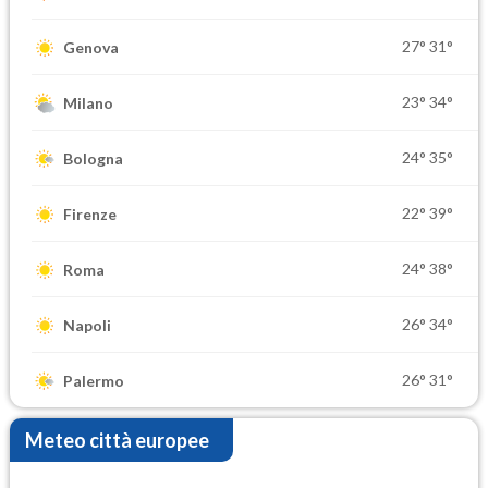
27°
31°
Genova
23°
34°
Milano
24°
35°
Bologna
22°
39°
Firenze
24°
38°
Roma
26°
34°
Napoli
26°
31°
Palermo
Meteo città europee