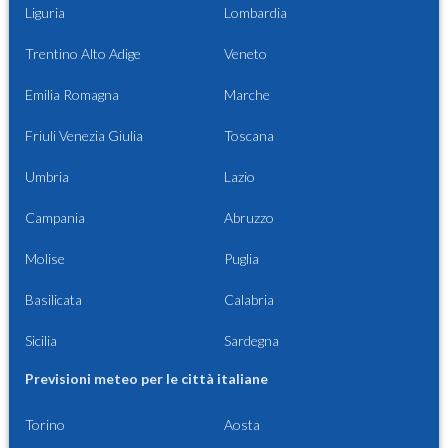
Liguria
Lombardia
Trentino Alto Adige
Veneto
Emilia Romagna
Marche
Friuli Venezia Giulia
Toscana
Umbria
Lazio
Campania
Abruzzo
Molise
Puglia
Basilicata
Calabria
Sicilia
Sardegna
Previsioni meteo per le città italiane
Torino
Aosta