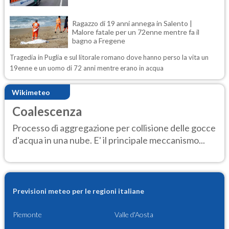
Ragazzo di 19 anni annega in Salento |
Malore fatale per un 72enne mentre fa il
bagno a Fregene
Tragedia in Puglia e sul litorale romano dove hanno perso la vita un
19enne e un uomo di 72 anni mentre erano in acqua
Wikimeteo
Coalescenza
Processo di aggregazione per collisione delle gocce
d'acqua in una nube. E' il principale meccanismo...
Previsioni meteo per le regioni italiane
Piemonte
Valle d'Aosta