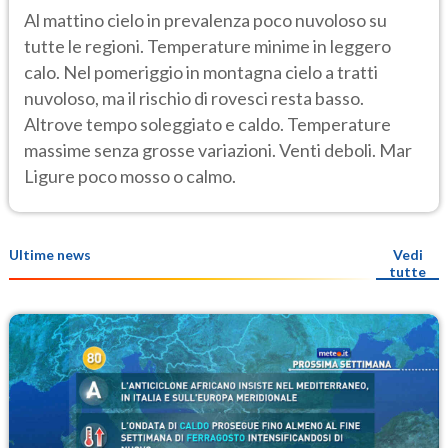
Al mattino cielo in prevalenza poco nuvoloso su
tutte le regioni. Temperature minime in leggero
calo. Nel pomeriggio in montagna cielo a tratti
nuvoloso, ma il rischio di rovesci resta basso.
Altrove tempo soleggiato e caldo. Temperature
massime senza grosse variazioni. Venti deboli. Mar
Ligure poco mosso o calmo.
Ultime news
Vedi
tutte