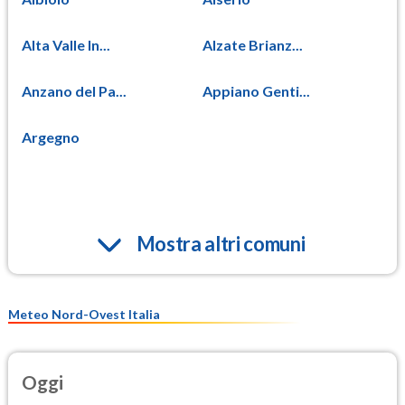
Alta Valle In...
Alzate Brianz...
Anzano del Pa...
Appiano Genti...
Argegno
Mostra altri comuni
Meteo Nord-Ovest Italia
Oggi