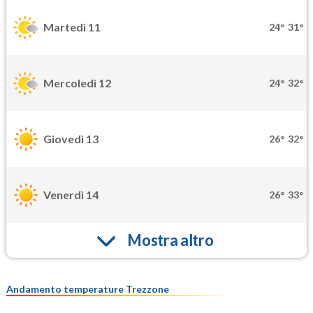
Martedì 11
24°
31°
Mercoledì 12
24°
32°
Giovedì 13
26°
32°
Venerdì 14
26°
33°
Mostra altro
Andamento temperature Trezzone