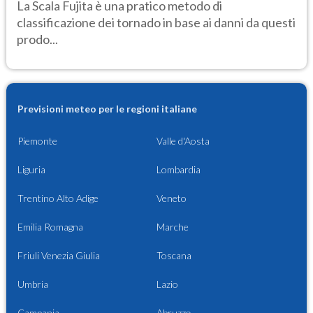
La Scala Fujita è una pratico metodo di
classificazione dei tornado in base ai danni da questi
prodo...
Previsioni meteo per le regioni italiane
Piemonte
Valle d'Aosta
Liguria
Lombardia
Trentino Alto Adige
Veneto
Emilia Romagna
Marche
Friuli Venezia Giulia
Toscana
Umbria
Lazio
Campania
Abruzzo