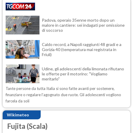
Padova, operaio 35enne morto dopo un
malore in cantiere: sei indagati per omissione
di soccorso
Caldo record, a Napoli raggiunti 48 gradi e a
Gorizia 40 (temperatura mai registrata in
Friuli)
Udine, gli adolescenti della limonata rifiutano
le offerte per il motorino: "Vogliamo
meritarlo"
Tante persone da tutta Italia si sono fatte avanti per sostenere,
finanziare o regalare l’agognato due ruote. Gli adolescenti vogliono
farcela da soli
Wikimeteo
Fujita (Scala)