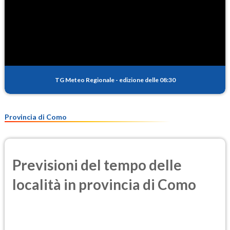
TG Meteo Regionale
-
edizione delle 08:30
Provincia di Como
Previsioni del tempo delle
località in provincia di Como