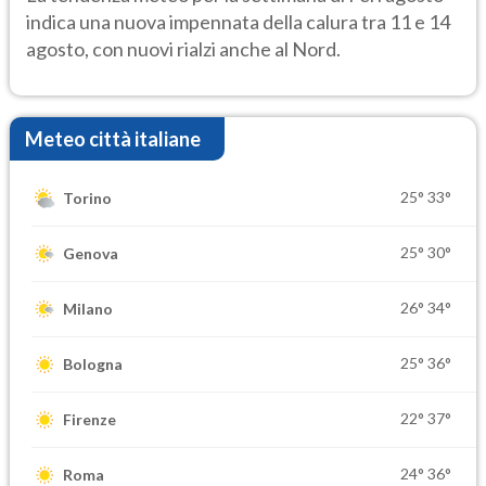
indica una nuova impennata della calura tra 11 e 14
agosto, con nuovi rialzi anche al Nord.
Meteo città italiane
25°
33°
Torino
25°
30°
Genova
26°
34°
Milano
25°
36°
Bologna
22°
37°
Firenze
24°
36°
Roma