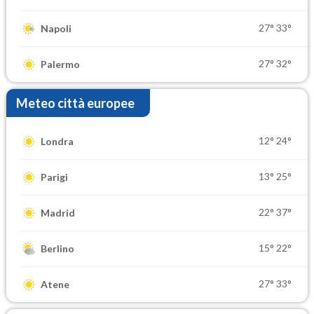
27°
33°
Napoli
27°
32°
Palermo
Meteo città europee
12°
24°
Londra
13°
25°
Parigi
22°
37°
Madrid
15°
22°
Berlino
27°
33°
Atene