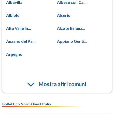
Albavilla
Albese con Ca...
Albiolo
Alserio
Alta Valle In...
Alzate Brianz...
Anzano del Pa...
Appiano Genti...
Argegno
Mostra altri comuni
Bollettino Nord-Ovest Italia