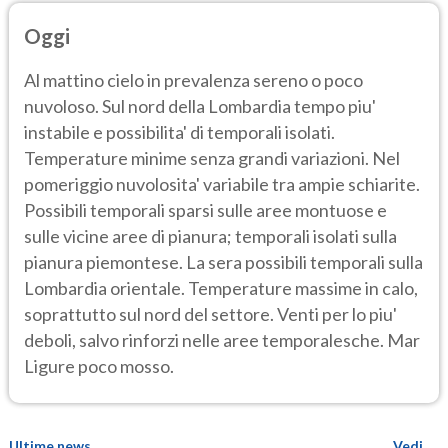
Oggi
Al mattino cielo in prevalenza sereno o poco
nuvoloso. Sul nord della Lombardia tempo piu'
instabile e possibilita' di temporali isolati.
Temperature minime senza grandi variazioni. Nel
pomeriggio nuvolosita' variabile tra ampie schiarite.
Possibili temporali sparsi sulle aree montuose e
sulle vicine aree di pianura; temporali isolati sulla
pianura piemontese. La sera possibili temporali sulla
Lombardia orientale. Temperature massime in calo,
soprattutto sul nord del settore. Venti per lo piu'
deboli, salvo rinforzi nelle aree temporalesche. Mar
Ligure poco mosso.
Ultime news
Vedi