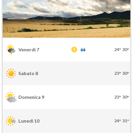
Venerdì 7
24°
30°
Sabato 8
23°
30°
Domenica 9
23°
30°
Lunedì 10
24°
31°