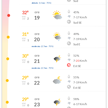
Sud
debole
(
1.5mm
-
70
%)
32
°
ore
45
%
19
7
-
17
Km/h
2
Sud SE
31
°
ore
49
%
20
7
-
19
Km/h
1
Sud E
moderata
(
2.7mm
-
70
%)
30
°
ore
52
%
21
7
-
20
Km/h
0
Est SE
moderata
(
2.7mm
-
70
%)
29
°
ore
55
%
22
7
-
19
Km/h
0
Est SE
29
°
ore
58
%
23
6
-
17
Km/h
0