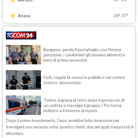
26°
37°
Atene
Bergamo, perde il portafoglio con l'intera
pensione: i carabinieri gli donano alimenti e
beni di prima necessità
Forlì, coppia fa sesso in pubblico nel centro
storico: denunciata
Torino, ingrana la retro dopo il gestaccio di
un ciclista e travolge il gruppo | Poi torna
indietro e li investe di nuovo
Dopo il primo investimento, l'auto avrebbe fatto inversione per
travolgerli una seconda volta: quattro i feriti, due dei quali trasportati in
elicottero