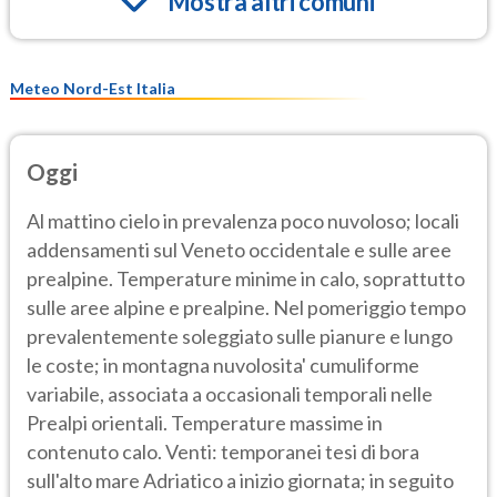
Mostra altri comuni
Meteo Nord-Est Italia
Oggi
Al mattino cielo in prevalenza poco nuvoloso; locali
addensamenti sul Veneto occidentale e sulle aree
prealpine. Temperature minime in calo, soprattutto
sulle aree alpine e prealpine. Nel pomeriggio tempo
prevalentemente soleggiato sulle pianure e lungo
le coste; in montagna nuvolosita' cumuliforme
variabile, associata a occasionali temporali nelle
Prealpi orientali. Temperature massime in
contenuto calo. Venti: temporanei tesi di bora
sull'alto mare Adriatico a inizio giornata; in seguito