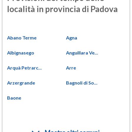
località in provincia di Padova
Abano Terme
Agna
Albignasego
Anguillara Ve...
Arquà Petrarc...
Arre
Arzergrande
Bagnoli di So...
Baone