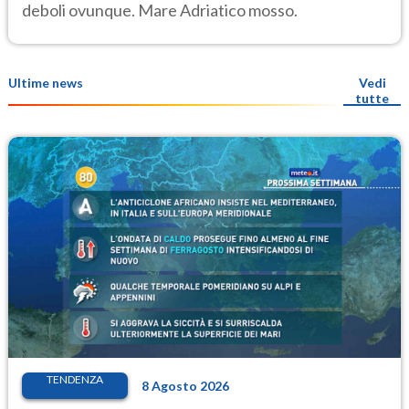
deboli ovunque. Mare Adriatico mosso.
Ultime news
Vedi
tutte
TENDENZA
8 Agosto 2026