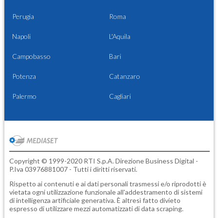
Perugia
Roma
Napoli
L'Aquila
Campobasso
Bari
Potenza
Catanzaro
Palermo
Cagliari
Copyright © 1999-2020 RTI S.p.A. Direzione Business Digital -
P.Iva 03976881007 - Tutti i diritti riservati.
Rispetto ai contenuti e ai dati personali trasmessi e/o riprodotti è
vietata ogni utilizzazione funzionale all'addestramento di sistemi
di intelligenza artificiale generativa. È altresì fatto divieto
espresso di utilizzare mezzi automatizzati di data scraping.