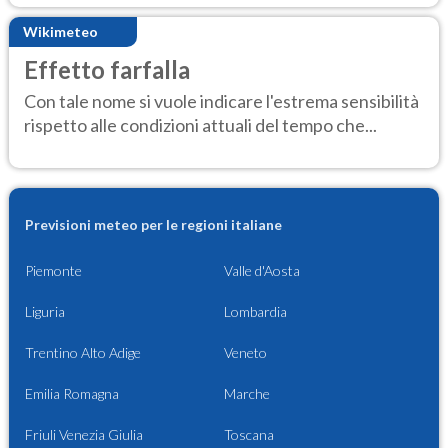
Wikimeteo
Effetto farfalla
Con tale nome si vuole indicare l'estrema sensibilità
rispetto alle condizioni attuali del tempo che...
Previsioni meteo per le regioni italiane
Piemonte
Valle d'Aosta
Liguria
Lombardia
Trentino Alto Adige
Veneto
Emilia Romagna
Marche
Friuli Venezia Giulia
Toscana