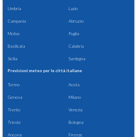
Umbria
Lazio
Campania
Abruzzo
Molise
Puglia
Basilicata
Calabria
Sicilia
Sardegna
Previsioni meteo per le città italiane
Torino
Aosta
Genova
Milano
Trento
Venezia
Trieste
Bologna
Ancona
Firenze