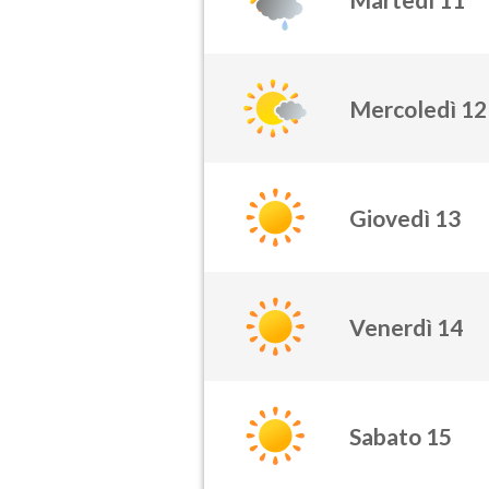
Mercoledì 12
Giovedì 13
Venerdì 14
Sabato 15