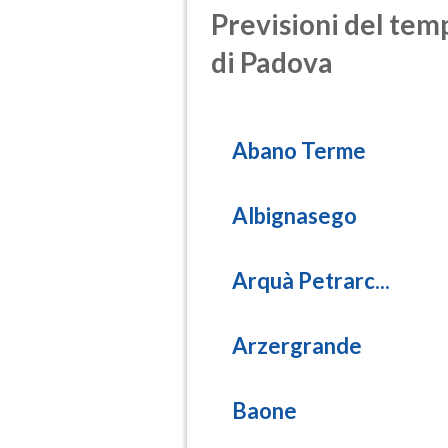
Previsioni del temp
di Padova
Abano Terme
Albignasego
Arquà Petrarc...
Arzergrande
Baone