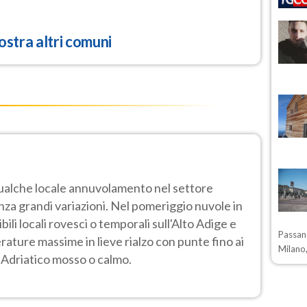
stra altri comuni
ualche locale annuvolamento nel settore
za grandi variazioni. Nel pomeriggio nuvole in
i locali rovesci o temporali sull'Alto Adige e
Passano
ature massime in lieve rialzo con punte fino ai
Milano,
 Adriatico mosso o calmo.