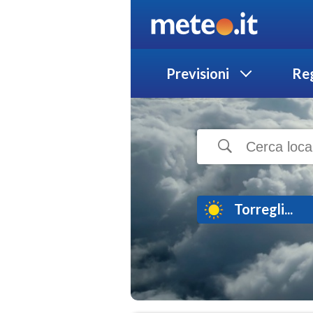
Previsioni
Reg
Torregli...