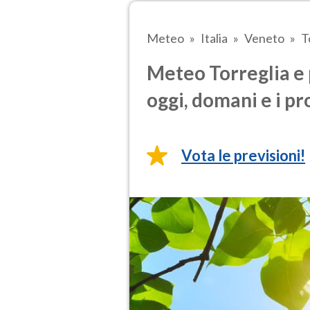
Meteo
Italia
Veneto
T
Meteo Torreglia e 
oggi, domani e i pr
Vota le previsioni!