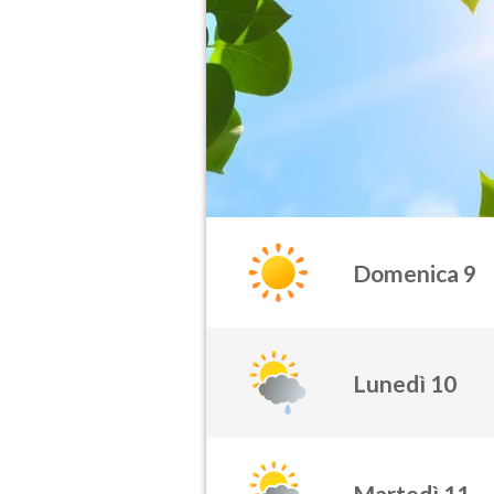
Domenica 9
Lunedì 10
Martedì 11