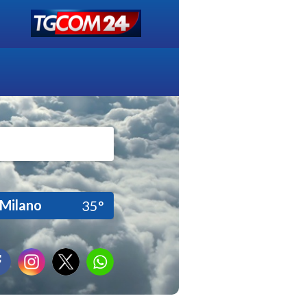
Milano
35°