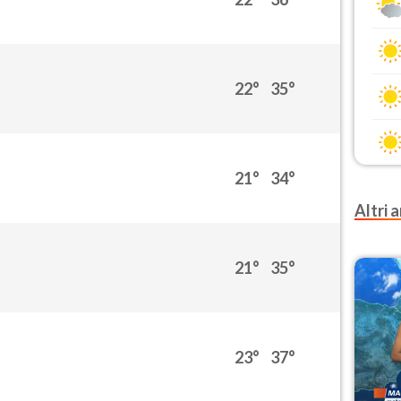
22°
35°
21°
34°
Altri a
21°
35°
23°
37°