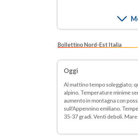
Mo
Bollettino Nord-Est Italia
Oggi
Al mattino tempo soleggiato; q
alpino. Temperature minime sen
aumento in montagna con possibil
sull'Appennino emiliano. Temper
35-37 gradi. Venti deboli. Mare