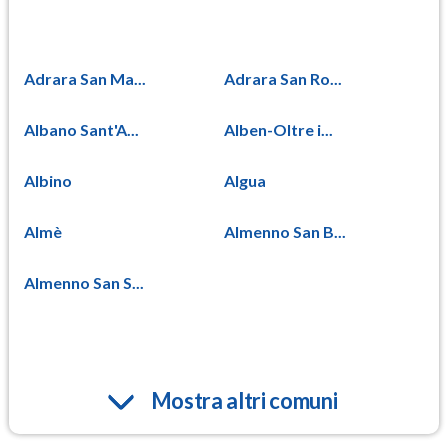
Adrara San Ma...
Adrara San Ro...
Albano Sant'A...
Alben-Oltre i...
Albino
Algua
Almè
Almenno San B...
Almenno San S...
Mostra altri comuni