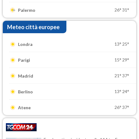
26°
31°
Palermo
Meteo città europee
13°
25°
Londra
15°
29°
Parigi
21°
37°
Madrid
13°
24°
Berlino
26°
37°
Atene