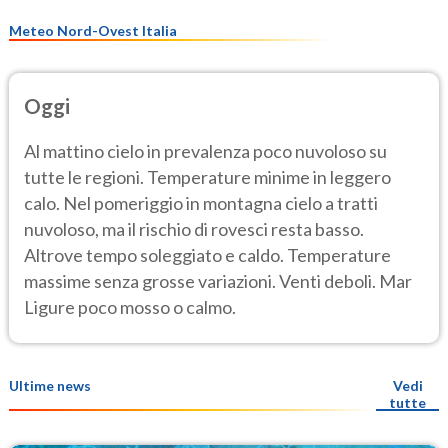
Meteo Nord-Ovest Italia
Oggi
Al mattino cielo in prevalenza poco nuvoloso su
tutte le regioni. Temperature minime in leggero
calo. Nel pomeriggio in montagna cielo a tratti
nuvoloso, ma il rischio di rovesci resta basso.
Altrove tempo soleggiato e caldo. Temperature
massime senza grosse variazioni. Venti deboli. Mar
Ligure poco mosso o calmo.
Ultime news
Vedi
tutte