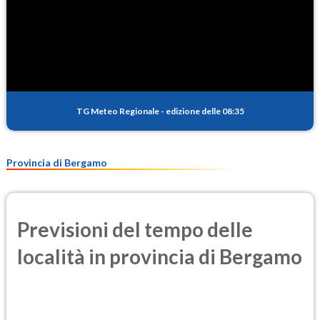
TG Meteo Regionale
-
edizione delle 08:35
Provincia di Bergamo
Previsioni del tempo delle
località in provincia di Bergamo