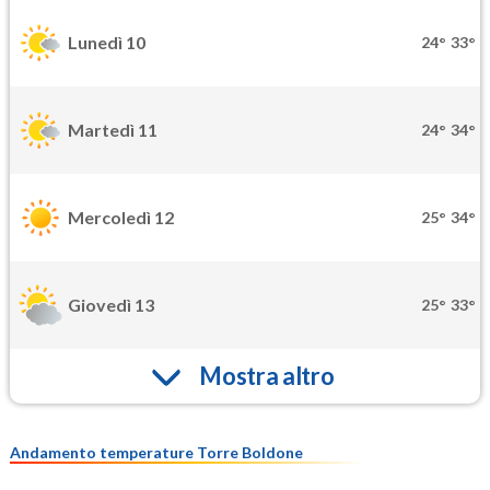
Lunedì 10
24°
33°
Martedì 11
24°
34°
Mercoledì 12
25°
34°
Giovedì 13
25°
33°
Mostra altro
Andamento temperature Torre Boldone