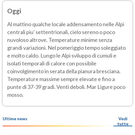
Oggi
Al mattino qualche locale addensamento nelle Alpi
centrali piu' settentrionali, cielo sereno o poco
nuvoloso altrove. Temperature minime senza
grandi variazioni. Nel pomeriggio tempo soleggiato
e molto caldo. Lungo le Alpi sviluppo di cumuli e
isolati temporali di calore con possibile
coinvolgimento in serata della pianura bresciana.
Temperature massime sempre elevate e fino a
punte di 37-39 gradi. Venti deboli. Mar Ligure poco
mosso.
Ultime news
Vedi
tutte