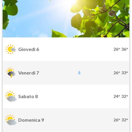
Giovedì 6
26°
36°
Venerdì 7
26°
33°
Sabato 8
24°
32°
Domenica 9
26°
32°