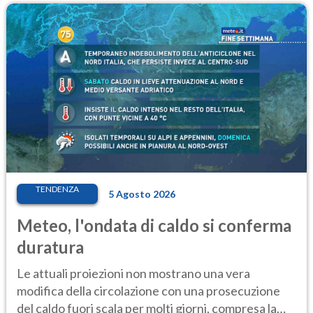
TENDENZA
5 Agosto 2026
Meteo, l'ondata di caldo si conferma
duratura
Le attuali proiezioni non mostrano una vera
modifica della circolazione con una prosecuzione
del caldo fuori scala per molti giorni, compresa la