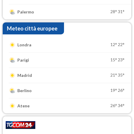
28°
31°
Palermo
Meteo città europee
12°
22°
Londra
15°
23°
Parigi
21°
35°
Madrid
19°
26°
Berlino
26°
34°
Atene