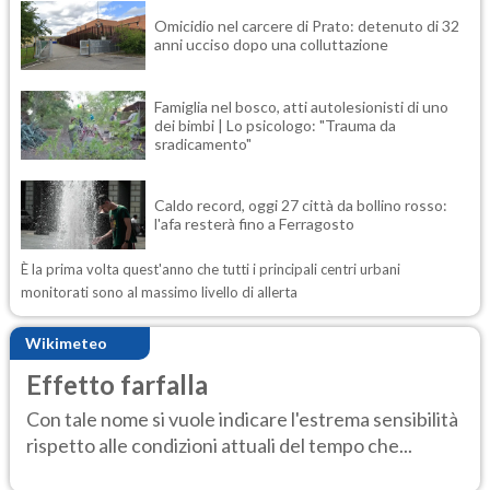
Omicidio nel carcere di Prato: detenuto di 32
anni ucciso dopo una colluttazione
Famiglia nel bosco, atti autolesionisti di uno
dei bimbi | Lo psicologo: "Trauma da
sradicamento"
Caldo record, oggi 27 città da bollino rosso:
l'afa resterà fino a Ferragosto
È la prima volta quest'anno che tutti i principali centri urbani
monitorati sono al massimo livello di allerta
Wikimeteo
Effetto farfalla
Con tale nome si vuole indicare l'estrema sensibilità
rispetto alle condizioni attuali del tempo che...