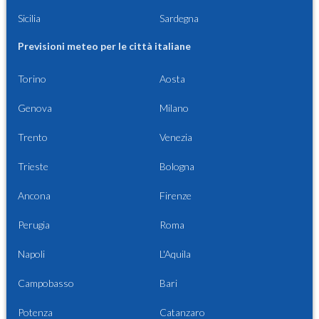
Sicilia
Sardegna
Previsioni meteo per le città italiane
Torino
Aosta
Genova
Milano
Trento
Venezia
Trieste
Bologna
Ancona
Firenze
Perugia
Roma
Napoli
L'Aquila
Campobasso
Bari
Potenza
Catanzaro