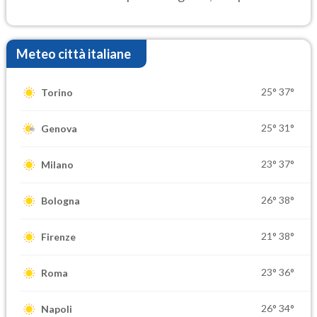
settimana di Ferragosto
Meteo città italiane
25°
37°
Torino
25°
31°
Genova
23°
37°
Milano
26°
38°
Bologna
21°
38°
Firenze
23°
36°
Roma
26°
34°
Napoli