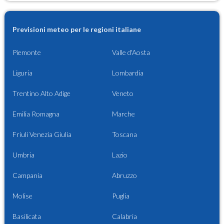
Previsioni meteo per le regioni italiane
Piemonte
Valle d'Aosta
Liguria
Lombardia
Trentino Alto Adige
Veneto
Emilia Romagna
Marche
Friuli Venezia Giulia
Toscana
Umbria
Lazio
Campania
Abruzzo
Molise
Puglia
Basilicata
Calabria