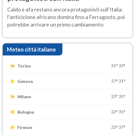
Caldo e afa restano ancora protagonisti sull’Italia:
l’anticiclone africano domina fino a Ferragosto, poi
potrebbe arrivare un primo cambiamento
Meteo città italiane
25°
33°
Torino
27°
31°
Genova
23°
35°
Milano
22°
35°
Bologna
23°
37°
Firenze