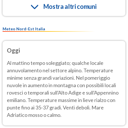
Mostra altri comuni
Meteo Nord-Est Italia
Oggi
Al mattino tempo soleggiato; qualche locale
annuvolamento nel settore alpino. Temperature
minime senza grandi variazioni. Nel pomeriggio
nuvole in aumento in montagna con possibili locali
rovesci o temporali sull'Alto Adige e sull'Appennino
emiliano. Temperature massime in lieve rialzo con
punte fino ai 35-37 gradi. Venti deboli. Mare
Adriatico mosso o calmo.