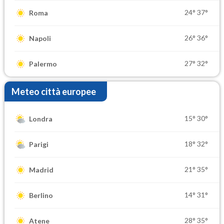
24°
37°
Roma
26°
36°
Napoli
27°
32°
Palermo
Meteo città europee
15°
30°
Londra
18°
32°
Parigi
21°
35°
Madrid
14°
31°
Berlino
28°
35°
Atene