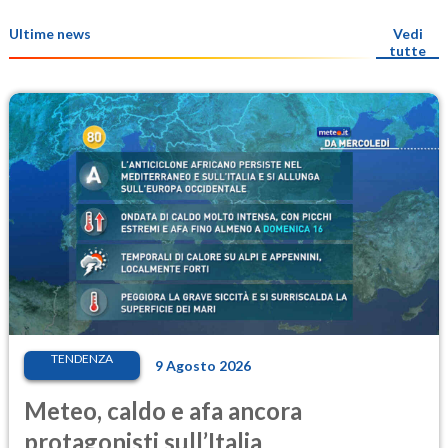
Ultime news
Vedi
tutte
TENDENZA
9 Agosto 2026
Meteo, caldo e afa ancora
protagonisti sull’Italia