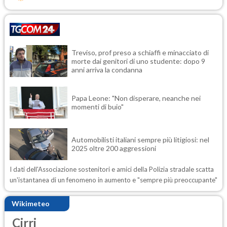
Treviso, prof preso a schiaffi e minacciato di
morte dai genitori di uno studente: dopo 9
anni arriva la condanna
Papa Leone: "Non disperare, neanche nei
momenti di buio"
Automobilisti italiani sempre più litigiosi: nel
2025 oltre 200 aggressioni
I dati dell'Associazione sostenitori e amici della Polizia stradale scatta
un'istantanea di un fenomeno in aumento e "sempre più preoccupante"
Wikimeteo
Cirri