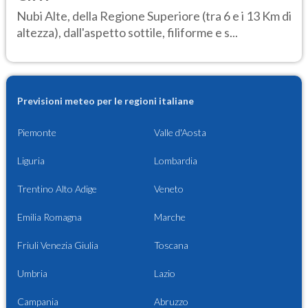
Nubi Alte, della Regione Superiore (tra 6 e i 13 Km di
altezza), dall'aspetto sottile, filiforme e s...
Previsioni meteo per le regioni italiane
Piemonte
Valle d'Aosta
Liguria
Lombardia
Trentino Alto Adige
Veneto
Emilia Romagna
Marche
Friuli Venezia Giulia
Toscana
Umbria
Lazio
Campania
Abruzzo