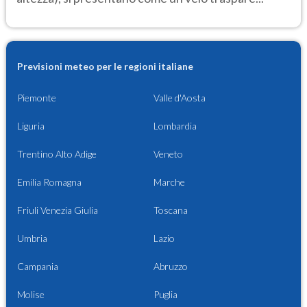
Previsioni meteo per le regioni italiane
Piemonte
Valle d'Aosta
Liguria
Lombardia
Trentino Alto Adige
Veneto
Emilia Romagna
Marche
Friuli Venezia Giulia
Toscana
Umbria
Lazio
Campania
Abruzzo
Molise
Puglia