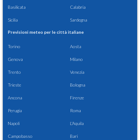
Basilicata
Calabria
Sicilia
Sardegna
Previsioni meteo per le città italiane
Torino
Aosta
Genova
Milano
Trento
Venezia
Trieste
Bologna
Ancona
Firenze
Perugia
Roma
Napoli
L'Aquila
Campobasso
Bari