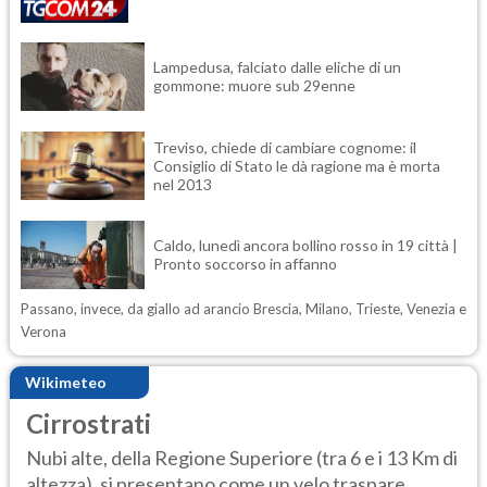
Lampedusa, falciato dalle eliche di un
gommone: muore sub 29enne
Treviso, chiede di cambiare cognome: il
Consiglio di Stato le dà ragione ma è morta
nel 2013
Caldo, lunedì ancora bollino rosso in 19 città |
Pronto soccorso in affanno
Passano, invece, da giallo ad arancio Brescia, Milano, Trieste, Venezia e
Verona
Wikimeteo
Cirrostrati
Nubi alte, della Regione Superiore (tra 6 e i 13 Km di
altezza), si presentano come un velo traspare...