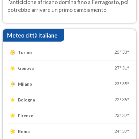
l’anticiclone africano domina fino a Ferragosto, poi
potrebbe arrivare un primo cambiamento
Meteo città italiane
25°
33°
Torino
27°
31°
Genova
23°
35°
Milano
22°
35°
Bologna
23°
37°
Firenze
24°
37°
Roma