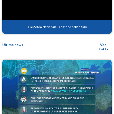
TG Meteo Nazionale
-
edizione delle 16:34
Ultime news
Vedi
tutte