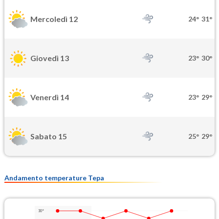
Mercoledì 12
24°
31°
Giovedì 13
23°
30°
Venerdì 14
23°
29°
Sabato 15
25°
29°
Andamento temperature Tepa
30°