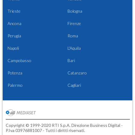
Trieste
Bologna
Ancona
Firenze
Perugia
Roma
Napoli
L'Aquila
Campobasso
Bari
Potenza
Catanzaro
Palermo
Cagliari
Copyright © 1999-2020 RTI S.p.A. Direzione Business Digital -
P.Iva 03976881007 - Tutti i diritti riservati.