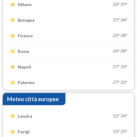
26°
35°
Milano
25°
36°
Bologna
22°
38°
Firenze
24°
38°
Roma
27°
33°
Napoli
27°
32°
Palermo
Meteo città europee
12°
24°
Londra
13°
25°
Parigi