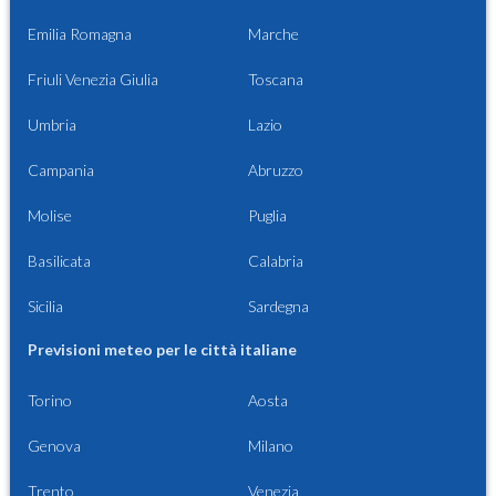
Emilia Romagna
Marche
Friuli Venezia Giulia
Toscana
Umbria
Lazio
Campania
Abruzzo
Molise
Puglia
Basilicata
Calabria
Sicilia
Sardegna
Previsioni meteo per le città italiane
Torino
Aosta
Genova
Milano
Trento
Venezia