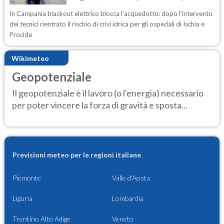
In Campania blackout elettrico blocca l'acquedotto: dopo l'intervento
dei tecnici rientrato il rischio di crisi idrica per gli ospedali di Ischia e
Procida
Wikimeteo
Geopotenziale
Il geopotenziale è il lavoro (o l'energia) necessario
per poter vincere la forza di gravità e sposta...
Previsioni meteo per le regioni italiane
Piemonte
Valle d'Aosta
Liguria
Lombardia
Trentino Alto Adige
Veneto