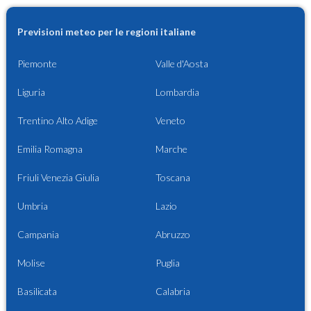
Previsioni meteo per le regioni italiane
Piemonte
Valle d'Aosta
Liguria
Lombardia
Trentino Alto Adige
Veneto
Emilia Romagna
Marche
Friuli Venezia Giulia
Toscana
Umbria
Lazio
Campania
Abruzzo
Molise
Puglia
Basilicata
Calabria