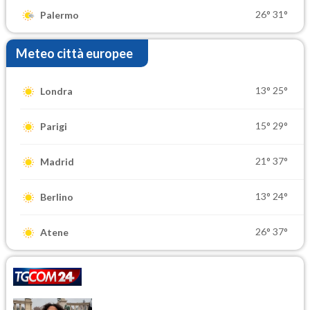
26°
31°
Palermo
Meteo città europee
13°
25°
Londra
15°
29°
Parigi
21°
37°
Madrid
13°
24°
Berlino
26°
37°
Atene