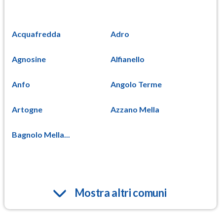
Acquafredda
Adro
Agnosine
Alfianello
Anfo
Angolo Terme
Artogne
Azzano Mella
Bagnolo Mella...
Mostra altri comuni