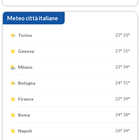
Meteo città italiane
22°
33°
Torino
27°
31°
Genova
23°
34°
Milano
24°
35°
Bologna
22°
39°
Firenze
24°
38°
Roma
26°
34°
Napoli