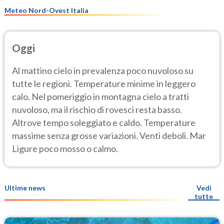
Meteo Nord-Ovest Italia
Oggi
Al mattino cielo in prevalenza poco nuvoloso su
tutte le regioni. Temperature minime in leggero
calo. Nel pomeriggio in montagna cielo a tratti
nuvoloso, ma il rischio di rovesci resta basso.
Altrove tempo soleggiato e caldo. Temperature
massime senza grosse variazioni. Venti deboli. Mar
Ligure poco mosso o calmo.
Ultime news
Vedi
tutte