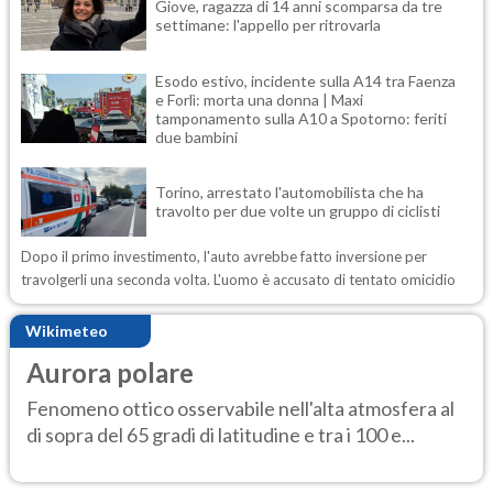
Giove, ragazza di 14 anni scomparsa da tre
settimane: l'appello per ritrovarla
Esodo estivo, incidente sulla A14 tra Faenza
e Forlì: morta una donna | Maxi
tamponamento sulla A10 a Spotorno: feriti
due bambini
Torino, arrestato l'automobilista che ha
travolto per due volte un gruppo di ciclisti
Dopo il primo investimento, l'auto avrebbe fatto inversione per
travolgerli una seconda volta. L'uomo è accusato di tentato omicidio
Wikimeteo
Aurora polare
Fenomeno ottico osservabile nell'alta atmosfera al
di sopra del 65 gradi di latitudine e tra i 100 e...