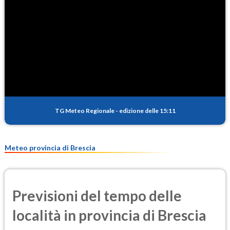
TG Meteo Regionale
-
edizione delle 15:11
Meteo provincia di Brescia
Previsioni del tempo delle
località in provincia di Brescia