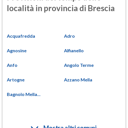
località in provincia di Brescia
Acquafredda
Adro
Agnosine
Alfianello
Anfo
Angolo Terme
Artogne
Azzano Mella
Bagnolo Mella...
Mostra altri comuni