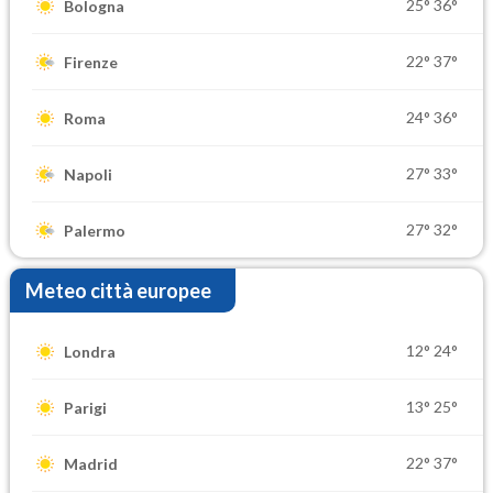
25°
36°
Bologna
22°
37°
Firenze
24°
36°
Roma
27°
33°
Napoli
27°
32°
Palermo
Meteo città europee
12°
24°
Londra
13°
25°
Parigi
22°
37°
Madrid