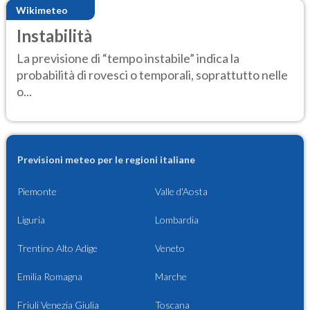
Wikimeteo
Instabilità
La previsione di “tempo instabile” indica la
probabilità di rovesci o temporali, soprattutto nelle
o...
Previsioni meteo per le regioni italiane
Piemonte
Valle d'Aosta
Liguria
Lombardia
Trentino Alto Adige
Veneto
Emilia Romagna
Marche
Friuli Venezia Giulia
Toscana