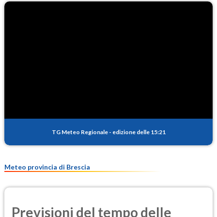
TG Meteo Regionale
-
edizione delle 15:21
Meteo provincia di Brescia
Previsioni del tempo delle