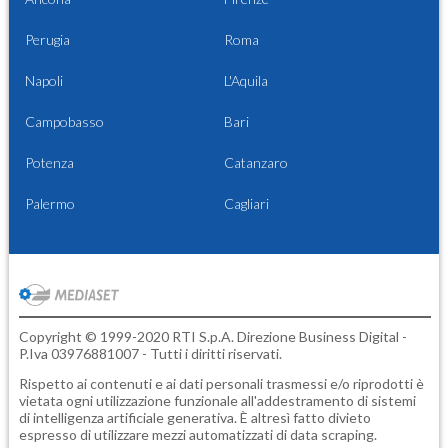
Perugia
Roma
Napoli
L'Aquila
Campobasso
Bari
Potenza
Catanzaro
Palermo
Cagliari
Copyright © 1999-2020 RTI S.p.A. Direzione Business Digital -
P.Iva 03976881007 - Tutti i diritti riservati.
Rispetto ai contenuti e ai dati personali trasmessi e/o riprodotti è
vietata ogni utilizzazione funzionale all'addestramento di sistemi
di intelligenza artificiale generativa. È altresì fatto divieto
espresso di utilizzare mezzi automatizzati di data scraping.