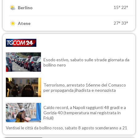
15°
22°
Berlino
27°
33°
Atene
Esodo estivo, sabato sulle strade giornata da
bollino nero
Terrorismo, arrestato 16enne del Comasco
per propaganda jihadista e neonazista
Caldo record, a Napoli raggiunti 48 gradi e a
Gorizia 40 (temperatura mai registrata in
Friuli)
Ventisei le città da bollino rosso, sabato 8 agosto scenderanno a 21