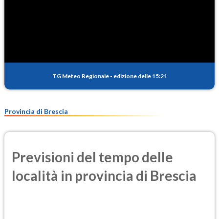
TG Meteo Regionale
-
edizione delle 15:21
Provincia di Brescia
Previsioni del tempo delle
località in provincia di Brescia