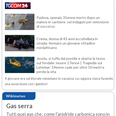
Padova, operaio 35enne morto dopo un
malore in cantiere: sei indagati per omissione
di soccorso
Crema, donna di 43 anni accoltellata in
strada: fermato un giovane cittadino
nordafricano
Jesolo, si tuffa dal pontile e sbatte la testa
sul fondale: muore 17enne | Tragedia sul
Latemar: 14enne cade per oltre 50 metri e
perde la vita
Il giovane era sul litorale veneziano in vacanza. La ragazza stava facendo
una escursione con i genitori
Wikimeteo
Gas serra
Tutti quei gas che, come l'anidride carbonica sono in