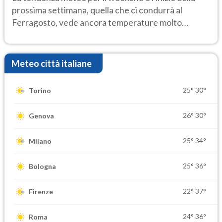
prossima settimana, quella che ci condurrà al
Ferragosto, vede ancora temperature molto
elevate
Meteo città italiane
25°
30°
Torino
26°
30°
Genova
25°
34°
Milano
25°
36°
Bologna
22°
37°
Firenze
24°
36°
Roma