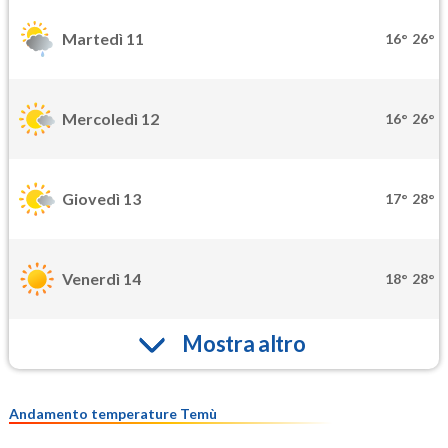
Martedì 11
16°
26°
Mercoledì 12
16°
26°
Giovedì 13
17°
28°
Venerdì 14
18°
28°
Mostra altro
Andamento temperature Temù