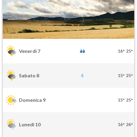
Venerdì 7
16°
25°
Sabato 8
15°
25°
Domenica 9
15°
25°
Lunedì 10
16°
26°