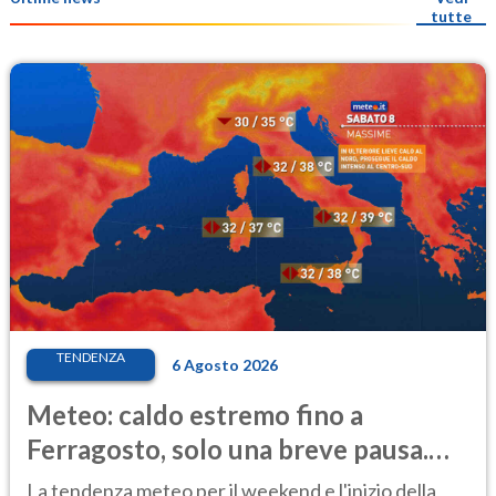
tutte
TENDENZA
6 Agosto 2026
Meteo: caldo estremo fino a
Ferragosto, solo una breve pausa.
Ecco dove
La tendenza meteo per il weekend e l'inizio della