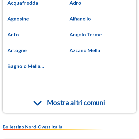
Acquafredda
Adro
Agnosine
Alfianello
Anfo
Angolo Terme
Artogne
Azzano Mella
Bagnolo Mella...
Mostra altri comuni
Bollettino Nord-Ovest Italia