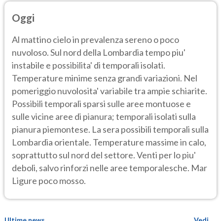
Oggi
Al mattino cielo in prevalenza sereno o poco
nuvoloso. Sul nord della Lombardia tempo piu'
instabile e possibilita' di temporali isolati.
Temperature minime senza grandi variazioni. Nel
pomeriggio nuvolosita' variabile tra ampie schiarite.
Possibili temporali sparsi sulle aree montuose e
sulle vicine aree di pianura; temporali isolati sulla
pianura piemontese. La sera possibili temporali sulla
Lombardia orientale. Temperature massime in calo,
soprattutto sul nord del settore. Venti per lo piu'
deboli, salvo rinforzi nelle aree temporalesche. Mar
Ligure poco mosso.
Ultime news
Vedi