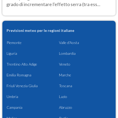
grado di incrementare l'effetto serra (tra ess...
Previsioni meteo per le regioni italiane
Piemonte
Valle d'Aosta
Liguria
Lombardia
Trentino Alto Adige
Veneto
Emilia Romagna
Marche
Friuli Venezia Giulia
Toscana
Umbria
Lazio
Campania
Abruzzo