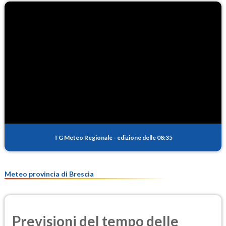
TG Meteo Regionale
-
edizione delle 08:35
Meteo provincia di Brescia
Previsioni del tempo delle