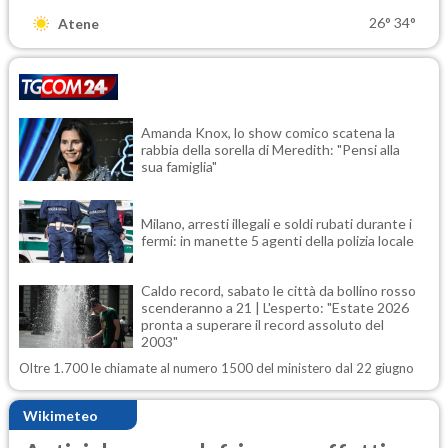
26°
34°
Atene
Amanda Knox, lo show comico scatena la
rabbia della sorella di Meredith: "Pensi alla
sua famiglia"
Milano, arresti illegali e soldi rubati durante i
fermi: in manette 5 agenti della polizia locale
Caldo record, sabato le città da bollino rosso
scenderanno a 21 | L'esperto: "Estate 2026
pronta a superare il record assoluto del
2003"
Oltre 1.700 le chiamate al numero 1500 del ministero dal 22 giugno
Wikimeteo