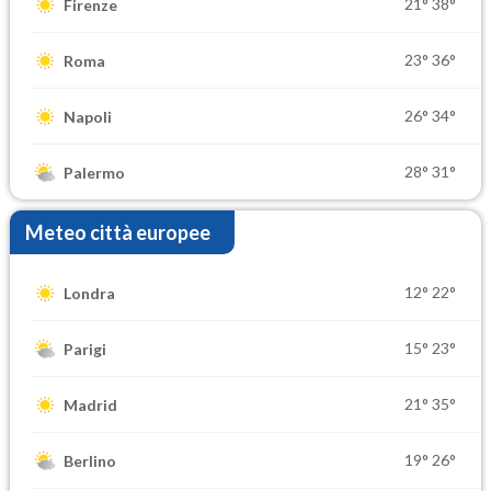
21°
38°
Firenze
23°
36°
Roma
26°
34°
Napoli
28°
31°
Palermo
Meteo città europee
12°
22°
Londra
15°
23°
Parigi
21°
35°
Madrid
19°
26°
Berlino