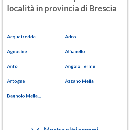
località in provincia di Brescia
Acquafredda
Adro
Agnosine
Alfianello
Anfo
Angolo Terme
Artogne
Azzano Mella
Bagnolo Mella...
Mostra altri comuni