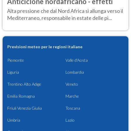
Anticiclone nordafricano - effetti
Alta pressione che dal Nord Africa si allunga verso il
Mediterraneo, responsabile in estate delle pi...
Previsioni meteo per le regioni italiane
Piemonte
Valle d'Aosta
Liguria
Lombardia
Trentino Alto Adige
Veneto
Emilia Romagna
Marche
Friuli Venezia Giulia
Toscana
Umbria
Lazio