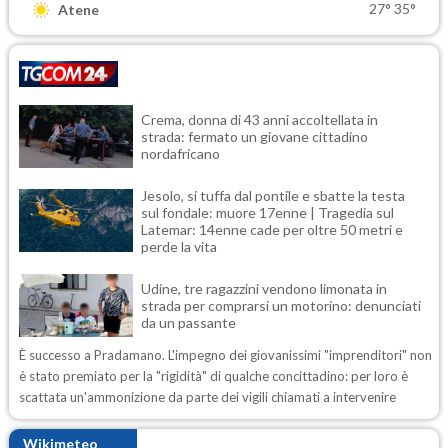
27°
35°
Atene
Crema, donna di 43 anni accoltellata in
strada: fermato un giovane cittadino
nordafricano
Jesolo, si tuffa dal pontile e sbatte la testa
sul fondale: muore 17enne | Tragedia sul
Latemar: 14enne cade per oltre 50 metri e
perde la vita
Udine, tre ragazzini vendono limonata in
strada per comprarsi un motorino: denunciati
da un passante
È successo a Pradamano. L'impegno dei giovanissimi "imprenditori" non
è stato premiato per la "rigidità" di qualche concittadino: per loro è
scattata un'ammonizione da parte dei vigili chiamati a intervenire
Wikimeteo