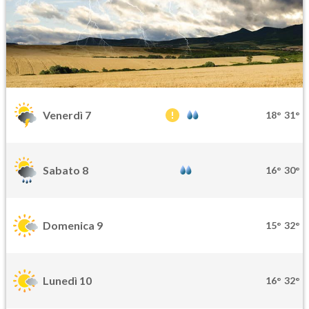
Venerdì 7
18°
31°
Sabato 8
16°
30°
Domenica 9
15°
32°
Lunedì 10
16°
32°