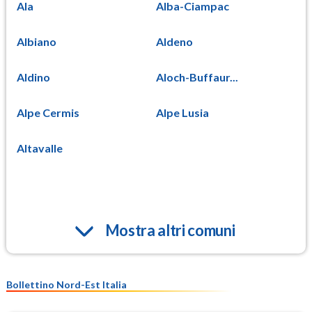
Ala
Alba-Ciampac
Albiano
Aldeno
Aldino
Aloch-Buffaur...
Alpe Cermis
Alpe Lusia
Altavalle
Mostra altri comuni
Bollettino Nord-Est Italia