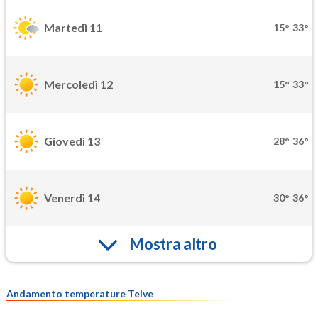
Martedì 11
15°
33°
Mercoledì 12
15°
33°
Giovedì 13
28°
36°
Venerdì 14
30°
36°
Mostra altro
Andamento temperature Telve