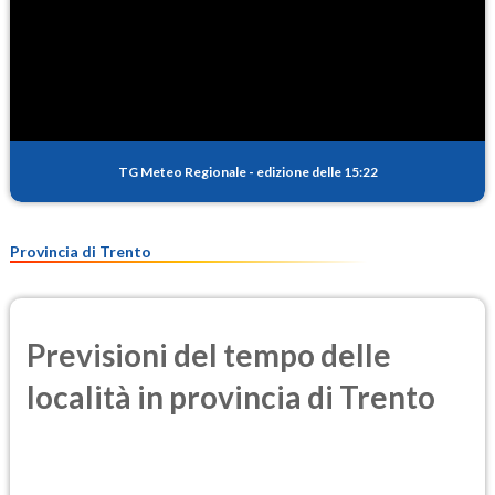
TG Meteo Regionale
-
edizione delle 15:22
Provincia di Trento
Previsioni del tempo delle
località in provincia di Trento