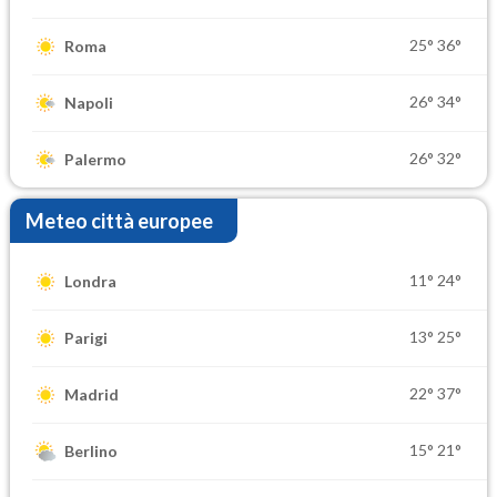
25°
36°
Roma
26°
34°
Napoli
26°
32°
Palermo
Meteo città europee
11°
24°
Londra
13°
25°
Parigi
22°
37°
Madrid
15°
21°
Berlino