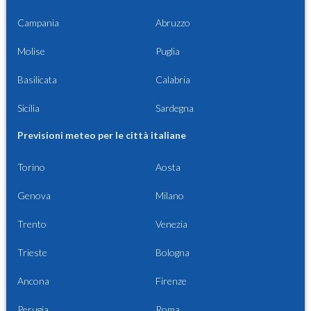
Campania
Abruzzo
Molise
Puglia
Basilicata
Calabria
Sicilia
Sardegna
Previsioni meteo per le città italiane
Torino
Aosta
Genova
Milano
Trento
Venezia
Trieste
Bologna
Ancona
Firenze
Perugia
Roma