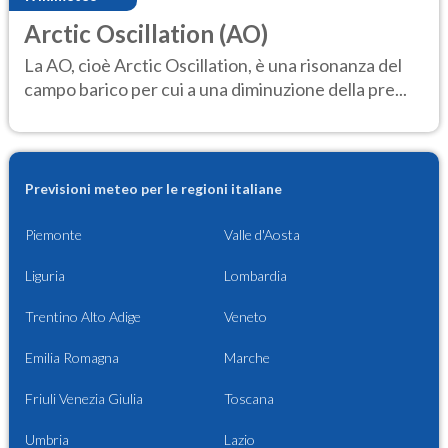
Arctic Oscillation (AO)
La AO, cioè Arctic Oscillation, è una risonanza del
campo barico per cui a una diminuzione della pre...
Previsioni meteo per le regioni italiane
Piemonte
Valle d'Aosta
Liguria
Lombardia
Trentino Alto Adige
Veneto
Emilia Romagna
Marche
Friuli Venezia Giulia
Toscana
Umbria
Lazio