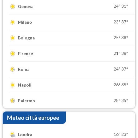
24°
31°
Genova
23°
37°
Milano
25°
38°
Bologna
21°
38°
Firenze
24°
37°
Roma
26°
35°
Napoli
28°
35°
Palermo
Meteo città europee
16°
23°
Londra