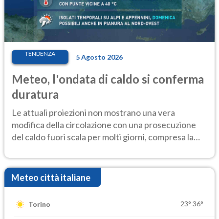
TENDENZA
5 Agosto 2026
Meteo, l'ondata di caldo si conferma
duratura
Le attuali proiezioni non mostrano una vera
modifica della circolazione con una prosecuzione
del caldo fuori scala per molti giorni, compresa la
settimana di Ferragosto
Meteo città italiane
23°
36°
Torino