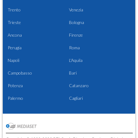
Trento
Venezia
Trieste
Bologna
Ancona
Firenze
Perugia
Roma
Napoli
L'Aquila
Campobasso
Bari
Potenza
Catanzaro
Palermo
Cagliari