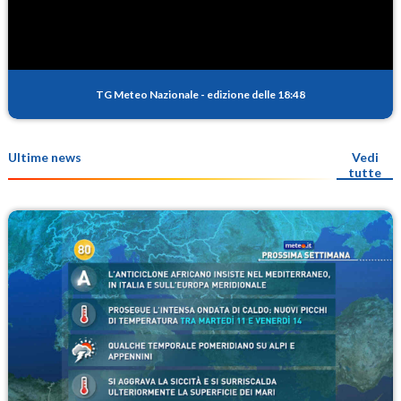
TG Meteo Nazionale
-
edizione delle 18:48
Ultime news
Vedi
tutte