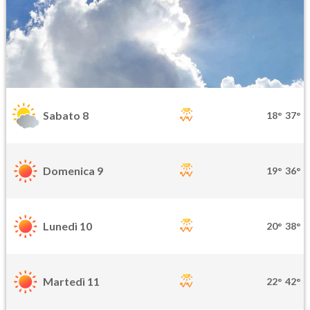
Sabato 8
18°
37°
Domenica 9
19°
36°
Lunedì 10
20°
38°
Martedì 11
22°
42°