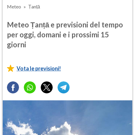
Meteo
Ṭanṭā
Meteo Ṭanṭā e previsioni del tempo
per oggi, domani e i prossimi 15
giorni
Vota le previsioni!