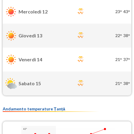
Mercoledì 12
23°
43°
Giovedì 13
22°
38°
Venerdì 14
21°
37°
Sabato 15
21°
38°
Andamento temperature Ṭanṭā
42°