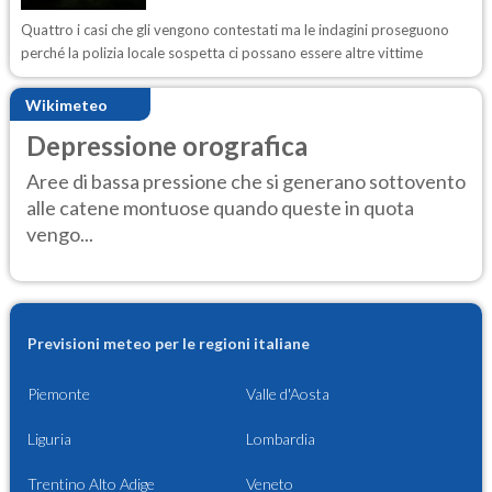
Quattro i casi che gli vengono contestati ma le indagini proseguono
perché la polizia locale sospetta ci possano essere altre vittime
Wikimeteo
Depressione orografica
Aree di bassa pressione che si generano sottovento
alle catene montuose quando queste in quota
vengo...
Previsioni meteo per le regioni italiane
Piemonte
Valle d'Aosta
Liguria
Lombardia
Trentino Alto Adige
Veneto