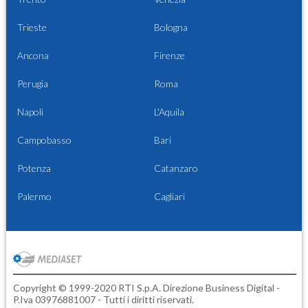
Trieste
Bologna
Ancona
Firenze
Perugia
Roma
Napoli
L'Aquila
Campobasso
Bari
Potenza
Catanzaro
Palermo
Cagliari
Copyright © 1999-2020 RTI S.p.A. Direzione Business Digital -
P.Iva 03976881007 - Tutti i diritti riservati.