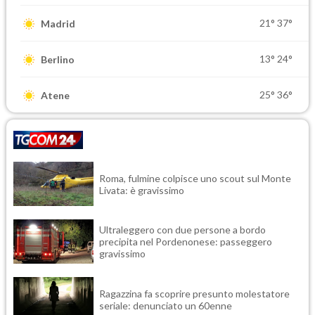
21°
37°
Madrid
13°
24°
Berlino
25°
36°
Atene
Roma, fulmine colpisce uno scout sul Monte
Livata: è gravissimo
Ultraleggero con due persone a bordo
precipita nel Pordenonese: passeggero
gravissimo
Ragazzina fa scoprire presunto molestatore
seriale: denunciato un 60enne