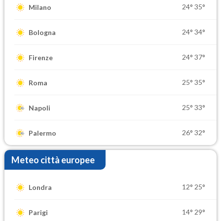
24°
35°
Milano
24°
34°
Bologna
24°
37°
Firenze
25°
35°
Roma
25°
33°
Napoli
26°
32°
Palermo
Meteo città europee
12°
25°
Londra
14°
29°
Parigi