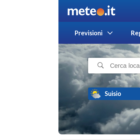
Previsioni
Reg
Suisio