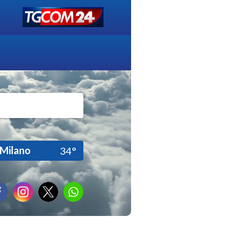
Milano
34°