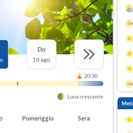
Do
o
16 ago
20:30
Luna crescente
Mete
o
Pomeriggio
Sera