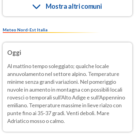
Mostra altri comuni
Meteo Nord-Est Italia
Oggi
Al mattino tempo soleggiato; qualche locale
annuvolamento nel settore alpino. Temperature
minime senza grandi variazioni. Nel pomeriggio
nuvole in aumento in montagna con possibili locali
rovesci o temporali sull'Alto Adige e sull'Appennino
emiliano. Temperature massime in lieve rialzo con
punte fino ai 35-37 gradi. Venti deboli. Mare
Adriatico mosso o calmo.