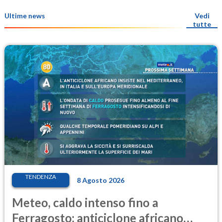
Ultime news
Vedi
tutte
TENDENZA
8 Agosto 2026
Meteo, caldo intenso fino a
Ferragosto: anticiclone africano