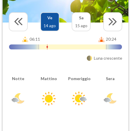
Ve
Sa
14 ago
15 ago
06:11
20:24
Luna crescente
Notte
Mattino
Pomeriggio
Sera