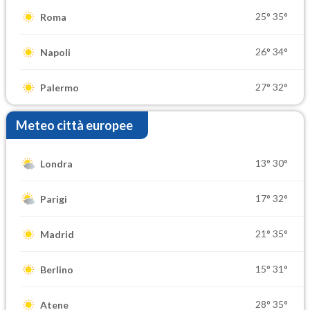
25°
35°
Roma
26°
34°
Napoli
27°
32°
Palermo
Meteo città europee
13°
30°
Londra
17°
32°
Parigi
21°
35°
Madrid
15°
31°
Berlino
28°
35°
Atene