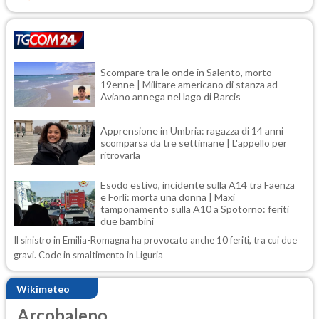
Scompare tra le onde in Salento, morto
19enne | Militare americano di stanza ad
Aviano annega nel lago di Barcis
Apprensione in Umbria: ragazza di 14 anni
scomparsa da tre settimane | L'appello per
ritrovarla
Esodo estivo, incidente sulla A14 tra Faenza
e Forlì: morta una donna | Maxi
tamponamento sulla A10 a Spotorno: feriti
due bambini
Il sinistro in Emilia-Romagna ha provocato anche 10 feriti, tra cui due
gravi. Code in smaltimento in Liguria
Wikimeteo
Arcobaleno