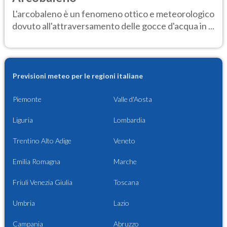
L'arcobaleno è un fenomeno ottico e meteorologico
dovuto all'attraversamento delle gocce d'acqua in ...
Previsioni meteo per le regioni italiane
Piemonte
Valle d'Aosta
Liguria
Lombardia
Trentino Alto Adige
Veneto
Emilia Romagna
Marche
Friuli Venezia Giulia
Toscana
Umbria
Lazio
Campania
Abruzzo