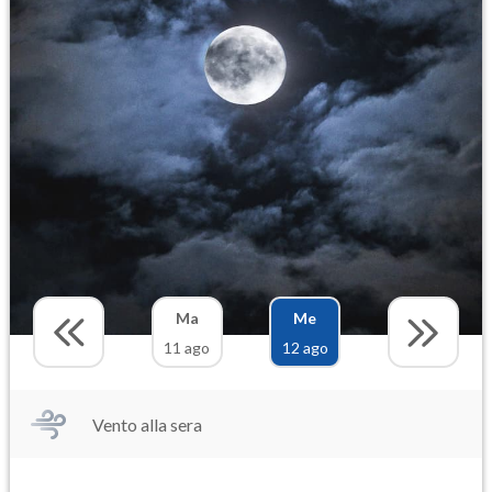
Ma
Me
11 ago
12 ago
Vento alla sera