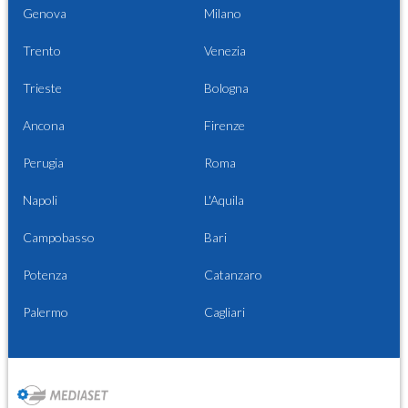
Genova
Milano
Trento
Venezia
Trieste
Bologna
Ancona
Firenze
Perugia
Roma
Napoli
L'Aquila
Campobasso
Bari
Potenza
Catanzaro
Palermo
Cagliari