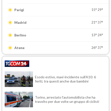
15°
29°
Parigi
21°
37°
Madrid
13°
24°
Berlino
26°
37°
Atene
Esodo estivo, maxi-incidente sull'A10: 6
feriti, tra questi anche due bambini
Torino, arrestato l'automobilista che ha
travolto per due volte un gruppo di ciclisti