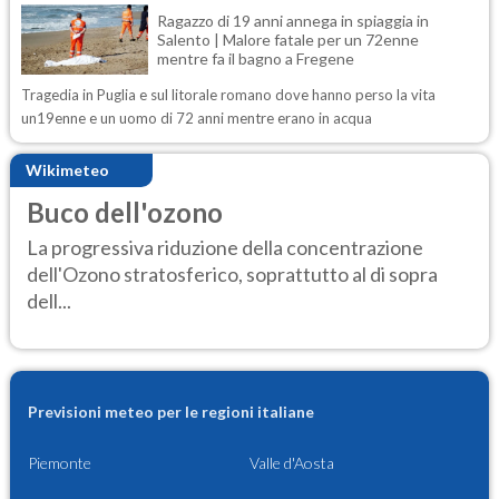
Ragazzo di 19 anni annega in spiaggia in
Salento | Malore fatale per un 72enne
mentre fa il bagno a Fregene
Tragedia in Puglia e sul litorale romano dove hanno perso la vita
un19enne e un uomo di 72 anni mentre erano in acqua
Wikimeteo
Buco dell'ozono
La progressiva riduzione della concentrazione
dell'Ozono stratosferico, soprattutto al di sopra
dell...
Previsioni meteo per le regioni italiane
Piemonte
Valle d'Aosta