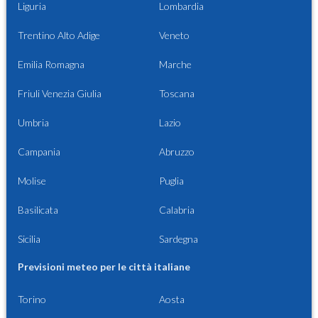
Liguria
Lombardia
Trentino Alto Adige
Veneto
Emilia Romagna
Marche
Friuli Venezia Giulia
Toscana
Umbria
Lazio
Campania
Abruzzo
Molise
Puglia
Basilicata
Calabria
Sicilia
Sardegna
Previsioni meteo per le città italiane
Torino
Aosta