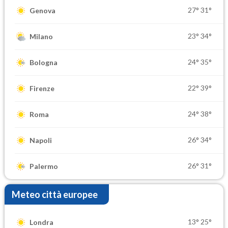
27°
31°
Genova
23°
34°
Milano
24°
35°
Bologna
22°
39°
Firenze
24°
38°
Roma
26°
34°
Napoli
26°
31°
Palermo
Meteo città europee
13°
25°
Londra