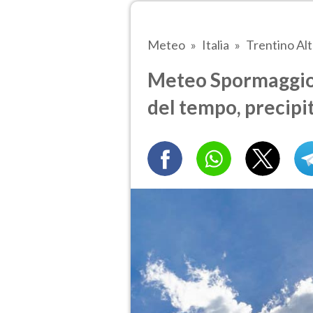
Meteo
Italia
Trentino Al
Meteo Spormaggiore
del tempo, precipi