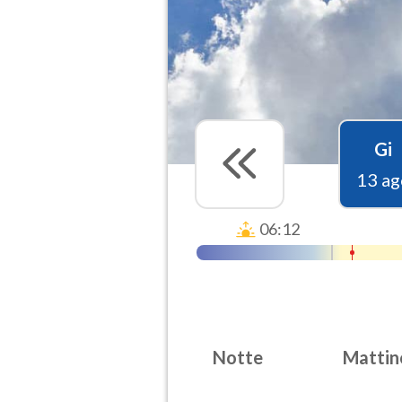
Gi
13 ag
06:12
Notte
Mattin