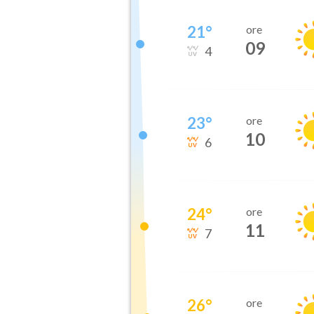
21
°
ore
09
4
23
°
ore
10
6
24
°
ore
11
7
26
°
ore