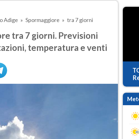
to Adige
Spormaggiore
tra 7 giorni
 tra 7 giorni. Previsioni
tazioni, temperatura e venti
T
Re
Mete