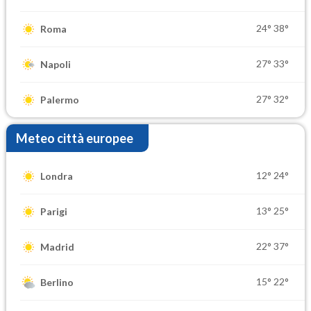
24°
38°
Roma
27°
33°
Napoli
27°
32°
Palermo
Meteo città europee
12°
24°
Londra
13°
25°
Parigi
22°
37°
Madrid
15°
22°
Berlino