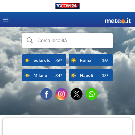
Solarolo
Roma
36°
36°
Milano
Napoli
34°
33°