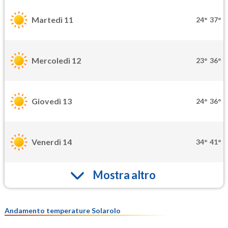
Martedì 11
24°
37°
Mercoledì 12
23°
36°
Giovedì 13
24°
36°
Venerdì 14
34°
41°
Mostra altro
Andamento temperature Solarolo