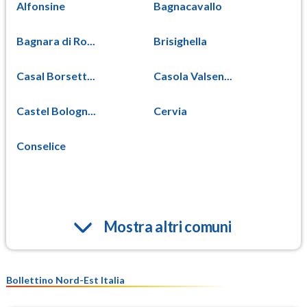
Alfonsine
Bagnacavallo
Bagnara di Ro...
Brisighella
Casal Borsett...
Casola Valsen...
Castel Bologn...
Cervia
Conselice
Mostra altri comuni
Bollettino Nord-Est Italia