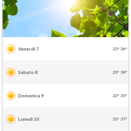
Venerdì 7
22°
36°
Sabato 8
23°
34°
Domenica 9
22°
35°
Lunedì 10
23°
37°