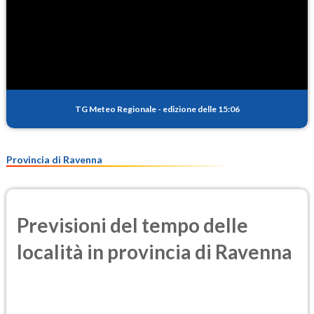
TG Meteo Regionale
-
edizione delle 15:06
Provincia di Ravenna
Previsioni del tempo delle
località in provincia di Ravenna