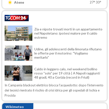
27°
33°
Atene
Zia e nipote trovati morti in un appartamento
nel Napoletano: ipotesi malore per il caldo
estremo
Udine, gli adolescenti della limonata rifiutano
le offerte per il motorino: "Vogliamo
meritarlo"
Caldo in leggero calo, nel weekend bollino
rosso "solo" per 19 città | A Napoli raggiunti
48 gradi, 40 a Gorizia (record in Friuli)
In Campania blackout elettrico blocca l'acquedotto: dopo l'intervento
dei tecnici rientrato il rischio di crisi idrica per gli ospedali di Ischia e
Procida
Wikimeteo