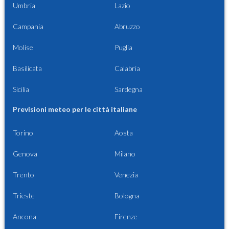
Umbria
Lazio
Campania
Abruzzo
Molise
Puglia
Basilicata
Calabria
Sicilia
Sardegna
Previsioni meteo per le città italiane
Torino
Aosta
Genova
Milano
Trento
Venezia
Trieste
Bologna
Ancona
Firenze