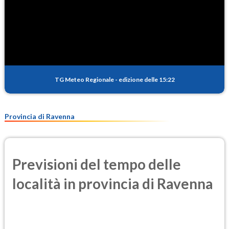
TG Meteo Regionale
-
edizione delle 15:22
Provincia di Ravenna
Previsioni del tempo delle
località in provincia di Ravenna