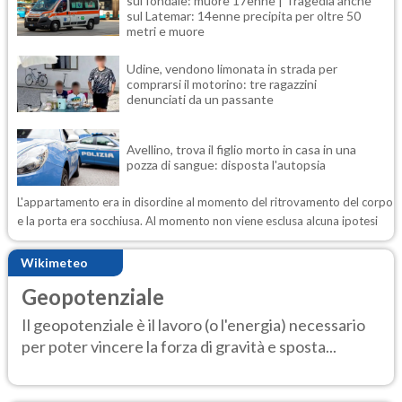
sul fondale: muore 17enne | Tragedia anche
sul Latemar: 14enne precipita per oltre 50
metri e muore
Udine, vendono limonata in strada per
comprarsi il motorino: tre ragazzini
denunciati da un passante
Avellino, trova il figlio morto in casa in una
pozza di sangue: disposta l'autopsia
L'appartamento era in disordine al momento del ritrovamento del corpo
e la porta era socchiusa. Al momento non viene esclusa alcuna ipotesi
Wikimeteo
Geopotenziale
Il geopotenziale è il lavoro (o l'energia) necessario
per poter vincere la forza di gravità e sposta...