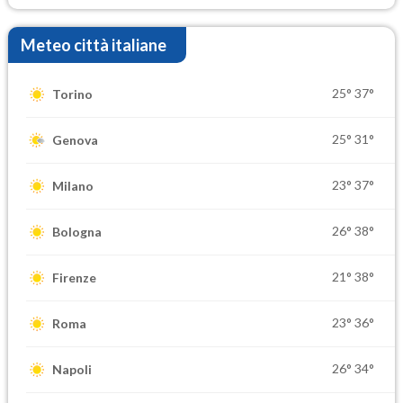
Meteo città italiane
25°
37°
Torino
25°
31°
Genova
23°
37°
Milano
26°
38°
Bologna
21°
38°
Firenze
23°
36°
Roma
26°
34°
Napoli