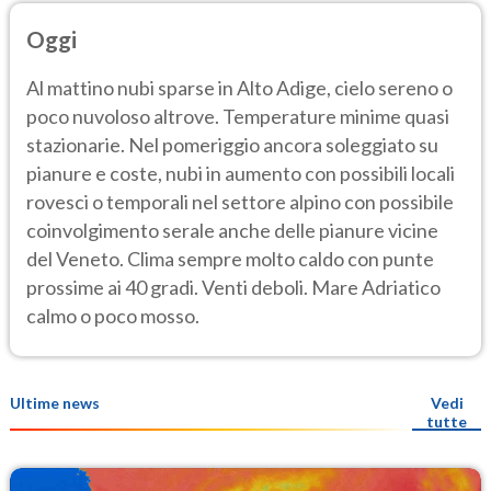
Oggi
Al mattino nubi sparse in Alto Adige, cielo sereno o
poco nuvoloso altrove. Temperature minime quasi
stazionarie. Nel pomeriggio ancora soleggiato su
pianure e coste, nubi in aumento con possibili locali
rovesci o temporali nel settore alpino con possibile
coinvolgimento serale anche delle pianure vicine
del Veneto. Clima sempre molto caldo con punte
prossime ai 40 gradi. Venti deboli. Mare Adriatico
calmo o poco mosso.
Ultime news
Vedi
tutte