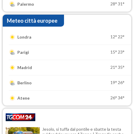
28°
31°
Palermo
Meteo città europee
12°
22°
Londra
15°
23°
Parigi
21°
35°
Madrid
19°
26°
Berlino
26°
34°
Atene
Jesolo, si tuffa dal pontile e sbatte la testa