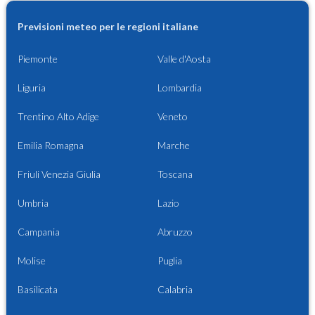
Previsioni meteo per le regioni italiane
Piemonte
Valle d'Aosta
Liguria
Lombardia
Trentino Alto Adige
Veneto
Emilia Romagna
Marche
Friuli Venezia Giulia
Toscana
Umbria
Lazio
Campania
Abruzzo
Molise
Puglia
Basilicata
Calabria