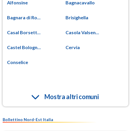
Alfonsine
Bagnacavallo
Bagnara di Ro...
Brisighella
Casal Borsett...
Casola Valsen...
Castel Bologn...
Cervia
Conselice
Mostra altri comuni
Bollettino Nord-Est Italia