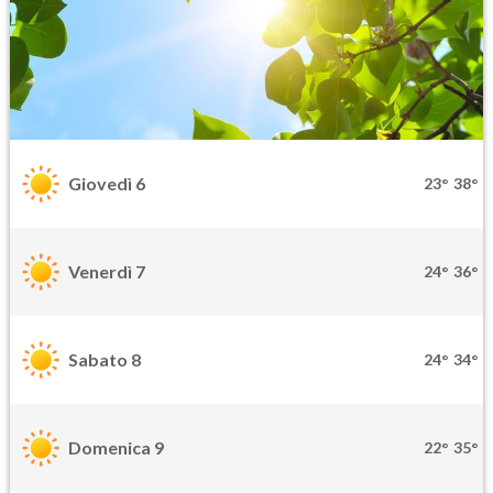
Giovedì 6
23°
38°
Venerdì 7
24°
36°
Sabato 8
24°
34°
Domenica 9
22°
35°