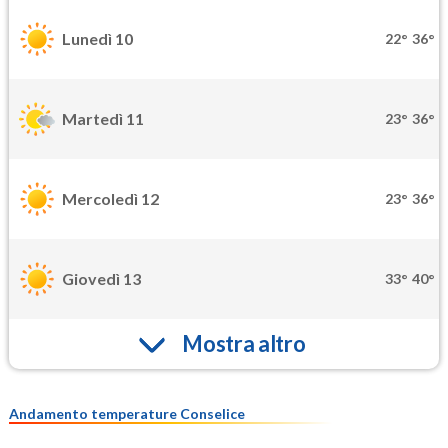
Lunedì 10
22°
36°
Martedì 11
23°
36°
Mercoledì 12
23°
36°
Giovedì 13
33°
40°
Mostra altro
Andamento temperature Conselice