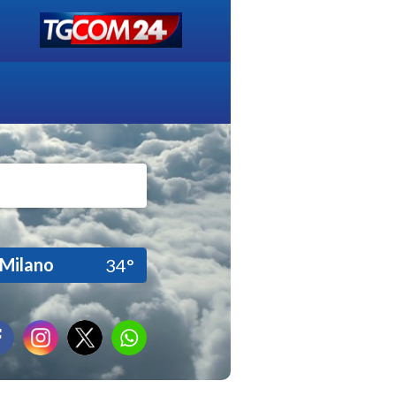
Milano
34°