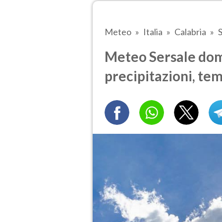
Meteo
Italia
Calabria
Meteo Sersale doma
precipitazioni, te