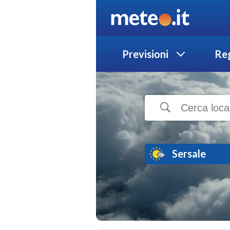
Previsioni
Reg
Sersale