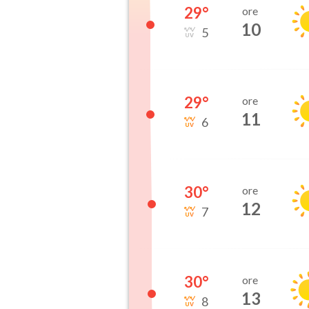
29
°
ore
10
5
29
°
ore
11
6
30
°
ore
12
7
30
°
ore
13
8