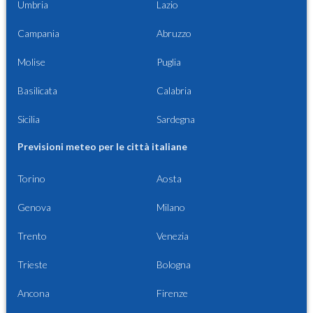
Umbria
Lazio
Campania
Abruzzo
Molise
Puglia
Basilicata
Calabria
Sicilia
Sardegna
Previsioni meteo per le città italiane
Torino
Aosta
Genova
Milano
Trento
Venezia
Trieste
Bologna
Ancona
Firenze