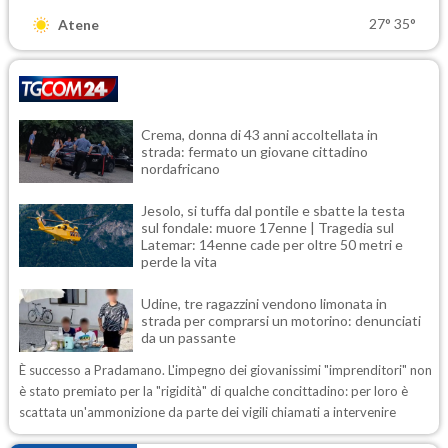
27°
35°
Atene
Crema, donna di 43 anni accoltellata in
strada: fermato un giovane cittadino
nordafricano
Jesolo, si tuffa dal pontile e sbatte la testa
sul fondale: muore 17enne | Tragedia sul
Latemar: 14enne cade per oltre 50 metri e
perde la vita
Udine, tre ragazzini vendono limonata in
strada per comprarsi un motorino: denunciati
da un passante
È successo a Pradamano. L'impegno dei giovanissimi "imprenditori" non
è stato premiato per la "rigidità" di qualche concittadino: per loro è
scattata un'ammonizione da parte dei vigili chiamati a intervenire