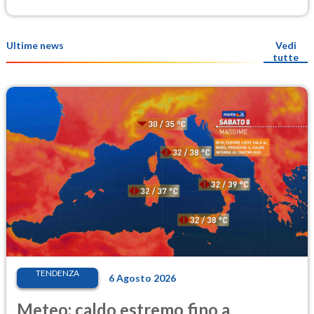
Ultime news
Vedi
tutte
TENDENZA
6 Agosto 2026
Meteo: caldo estremo fino a