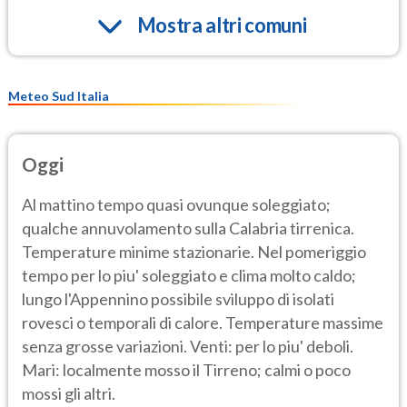
Mostra altri comuni
Meteo Sud Italia
Oggi
Al mattino tempo quasi ovunque soleggiato;
qualche annuvolamento sulla Calabria tirrenica.
Temperature minime stazionarie. Nel pomeriggio
tempo per lo piu' soleggiato e clima molto caldo;
lungo l'Appennino possibile sviluppo di isolati
rovesci o temporali di calore. Temperature massime
senza grosse variazioni. Venti: per lo piu' deboli.
Mari: localmente mosso il Tirreno; calmi o poco
mossi gli altri.