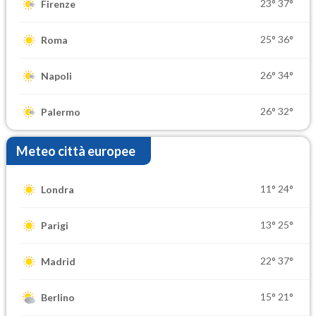
23°
37°
Firenze
25°
36°
Roma
26°
34°
Napoli
26°
32°
Palermo
Meteo città europee
11°
24°
Londra
13°
25°
Parigi
22°
37°
Madrid
15°
21°
Berlino