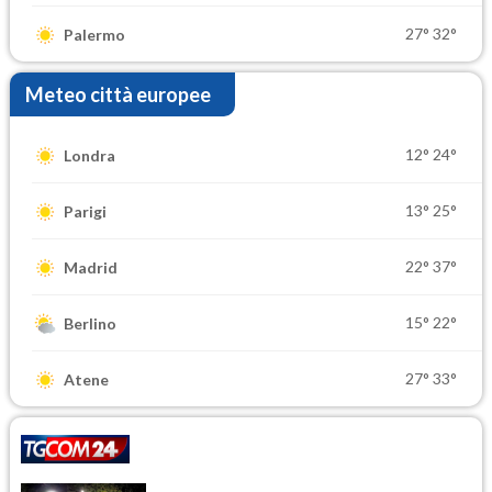
27°
32°
Palermo
Meteo città europee
12°
24°
Londra
13°
25°
Parigi
22°
37°
Madrid
15°
22°
Berlino
27°
33°
Atene