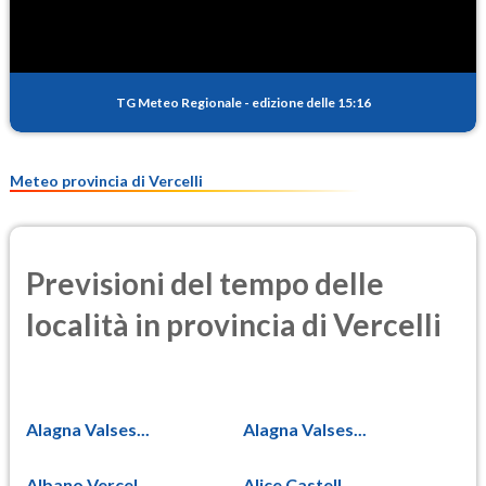
TG Meteo Regionale
-
edizione delle 15:16
Meteo provincia di Vercelli
Previsioni del tempo delle
località in provincia di Vercelli
Alagna Valses...
Alagna Valses...
Albano Vercel...
Alice Castell...