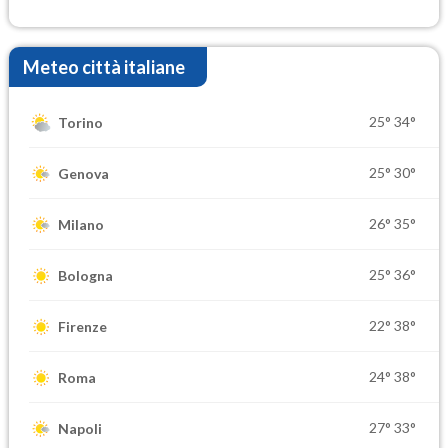
Meteo città italiane
25°
34°
Torino
25°
30°
Genova
26°
35°
Milano
25°
36°
Bologna
22°
38°
Firenze
24°
38°
Roma
27°
33°
Napoli