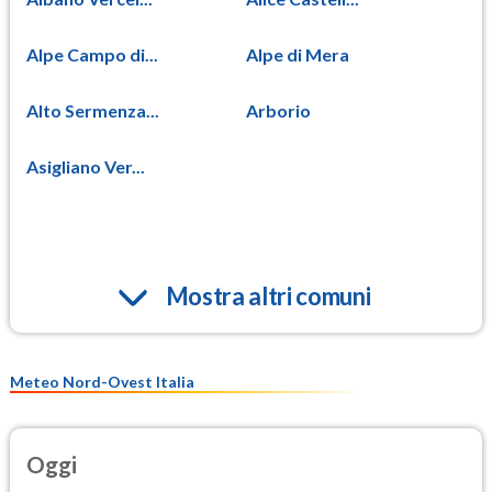
Alpe Campo di...
Alpe di Mera
Alto Sermenza...
Arborio
Asigliano Ver...
Mostra altri comuni
Meteo Nord-Ovest Italia
Oggi