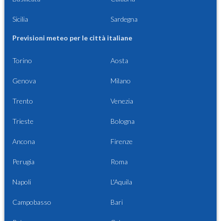
Sicilia
Sardegna
Previsioni meteo per le città italiane
Torino
Aosta
Genova
Milano
Trento
Venezia
Trieste
Bologna
Ancona
Firenze
Perugia
Roma
Napoli
L'Aquila
Campobasso
Bari