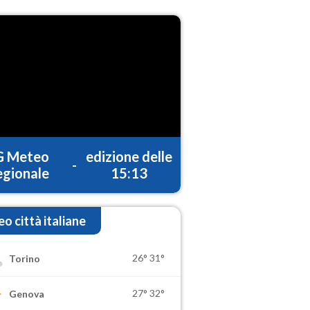
G Meteo
edizione delle
-
gionale
15:13
o città italiane
26°
31°
Torino
27°
32°
Genova