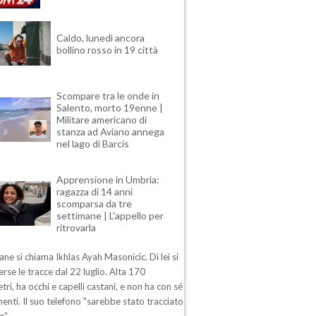
Caldo, lunedì ancora
bollino rosso in 19 città
Scompare tra le onde in
Salento, morto 19enne |
Militare americano di
stanza ad Aviano annega
nel lago di Barcis
Apprensione in Umbria:
ragazza di 14 anni
scomparsa da tre
settimane | L'appello per
ritrovarla
ane si chiama Ikhlas Ayah Masonicic. Di lei si
rse le tracce dal 22 luglio. Alta 170
tri, ha occhi e capelli castani, e non ha con sé
enti. Il suo telefono "sarebbe stato tracciato