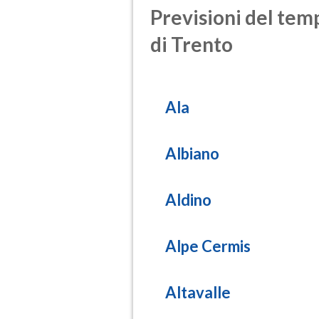
Previsioni del temp
di Trento
Ala
Albiano
Aldino
Alpe Cermis
Altavalle