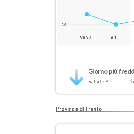
16°
ven 7
ieri
Giorno più fred
Sabato 8
1
Provincia di Trento