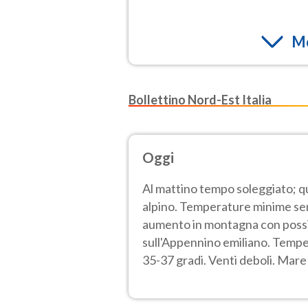
Mo
Bollettino Nord-Est Italia
Oggi
Al mattino tempo soleggiato; q
alpino. Temperature minime sen
aumento in montagna con possibil
sull'Appennino emiliano. Temper
35-37 gradi. Venti deboli. Mare