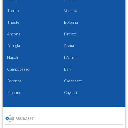
Trento
Venezia
Trieste
Bologna
Ancona
Firenze
Perugia
Roma
Napoli
L'Aquila
Campobasso
Bari
Potenza
Catanzaro
Palermo
Cagliari