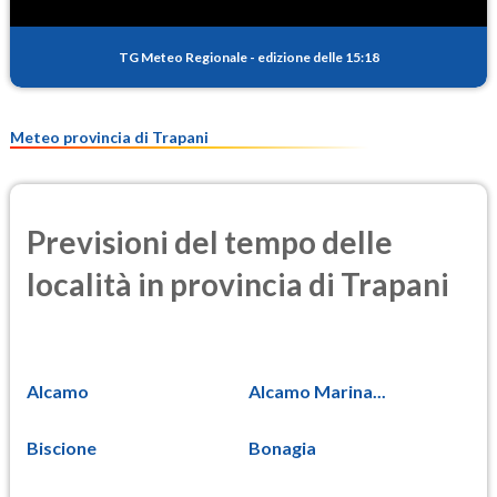
PM10
15.8
(Materia particolata)
TG Meteo Regionale
-
edizione delle 15:18
PM25
9.5
(Materia particolata)
Meteo provincia di Trapani
Previsioni del tempo delle
località in provincia di Trapani
Alcamo
Alcamo Marina...
Biscione
Bonagia