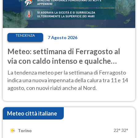
TENDENZA
7 Agosto 2026
Meteo: settimana di Ferragosto al
via con caldo intenso e qualche
temporale
La tendenza meteo per la settimana di Ferragosto
indica una nuova impennata della calura tra 11 e 14
agosto, con nuovi rialzi anche al Nord.
Meteo città italiane
22°
32°
Torino