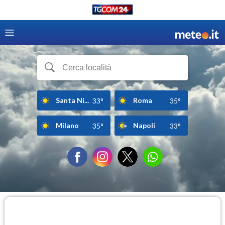
Santa Ni...
Roma
33°
35°
Milano
Napoli
35°
33°