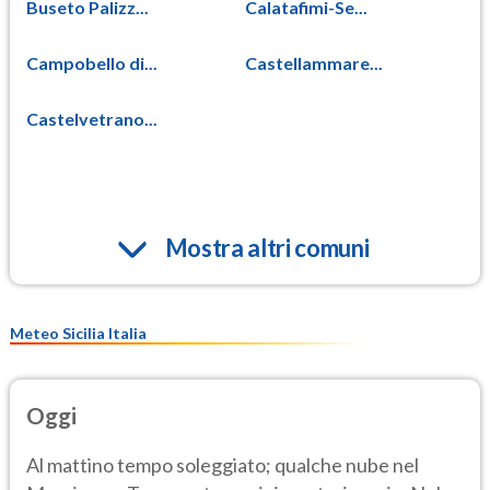
Buseto Palizz...
Calatafimi-Se...
Campobello di...
Castellammare...
Castelvetrano...
Mostra altri comuni
Meteo Sicilia Italia
Oggi
Al mattino tempo soleggiato; qualche nube nel