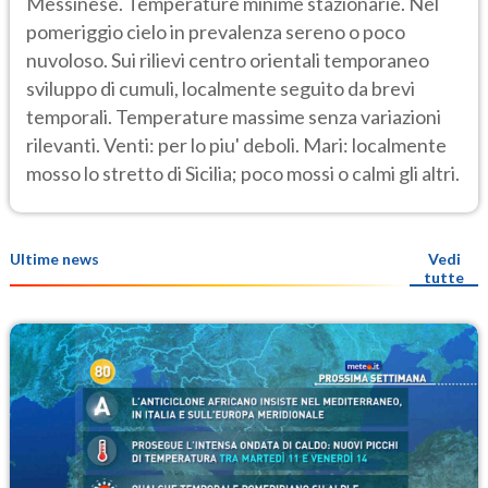
Messinese. Temperature minime stazionarie. Nel
pomeriggio cielo in prevalenza sereno o poco
nuvoloso. Sui rilievi centro orientali temporaneo
sviluppo di cumuli, localmente seguito da brevi
temporali. Temperature massime senza variazioni
rilevanti. Venti: per lo piu' deboli. Mari: localmente
mosso lo stretto di Sicilia; poco mossi o calmi gli altri.
Ultime news
Vedi
tutte