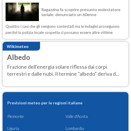
Ragazzina fa scoprire presunto molestatore
seriale: denunciato un 60enne
Quattro i casi che gli vengono contestati ma le indagini proseguono
perché la polizia locale sospetta ci possano essere altre vittime
Wikimeteo
Albedo
Frazione dell'energia solare riflessa dai corpi
terrestri e dalle nubi. Il termine "albedo" deriva d...
Previsioni meteo per le regioni italiane
Piemonte
Valle d'Aosta
Liguria
Lombardia