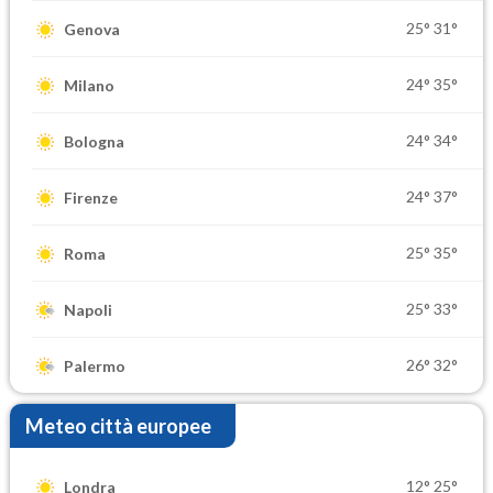
25°
31°
Genova
24°
35°
Milano
24°
34°
Bologna
24°
37°
Firenze
25°
35°
Roma
25°
33°
Napoli
26°
32°
Palermo
Meteo città europee
12°
25°
Londra