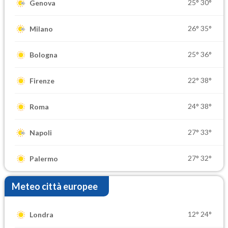
25°
30°
Genova
26°
35°
Milano
25°
36°
Bologna
22°
38°
Firenze
24°
38°
Roma
27°
33°
Napoli
27°
32°
Palermo
Meteo città europee
12°
24°
Londra