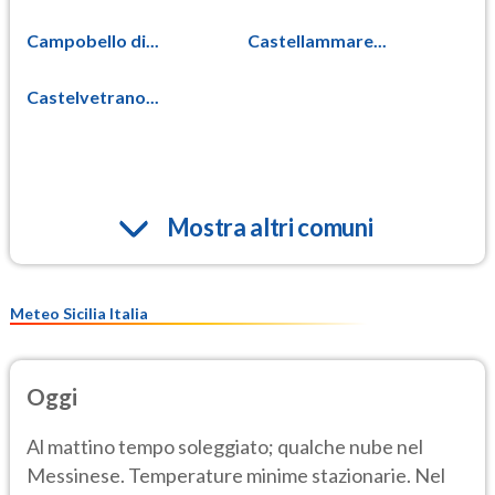
Campobello di...
Castellammare...
Castelvetrano...
Mostra altri comuni
Meteo Sicilia Italia
Oggi
Al mattino tempo soleggiato; qualche nube nel
Messinese. Temperature minime stazionarie. Nel