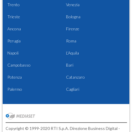
Trento
Venezia
Trieste
Bologna
Ancona
Firenze
Perugia
Roma
Napoli
L'Aquila
Campobasso
Bari
Potenza
Catanzaro
Palermo
Cagliari
Copyright © 1999-2020 RTI S.p.A. Direzione Business Digital -