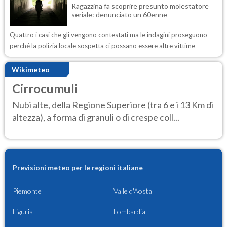
Ragazzina fa scoprire presunto molestatore
seriale: denunciato un 60enne
Quattro i casi che gli vengono contestati ma le indagini proseguono
perché la polizia locale sospetta ci possano essere altre vittime
Wikimeteo
Cirrocumuli
Nubi alte, della Regione Superiore (tra 6 e i 13 Km di
altezza), a forma di granuli o di crespe coll...
Previsioni meteo per le regioni italiane
Piemonte
Valle d'Aosta
Liguria
Lombardia