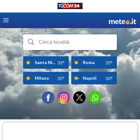
Santa Ni...
Roma
33°
35°
Milano
Napoli
35°
33°