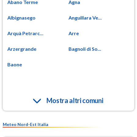
Abano Terme
Agna
Albignasego
Anguillara Ve...
Arquà Petrarc...
Arre
Arzergrande
Bagnoli di So...
Baone
Mostra altri comuni
Meteo Nord-Est Italia