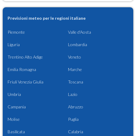
Previsioni meteo per le regioni italiane
Piemonte
Valle d'Aosta
Liguria
Lombardia
Trentino Alto Adige
Veneto
Emilia Romagna
Marche
Friuli Venezia Giulia
Toscana
Umbria
Lazio
Campania
Abruzzo
Molise
Puglia
Basilicata
Calabria