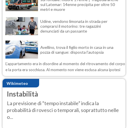
sul Latemar: 14enne precipita per oltre 50
metri e muore
Udine, vendono limonata in strada per
comprarsi il motorino: tre ragazzini
denunciati da un passante
Avellino, trova il figlio morto in casa in una
pozza di sangue: disposta l'autopsia
L'appartamento era in disordine al momento del ritrovamento del corpo
e la porta era socchiusa. Al momento non viene esclusa alcuna ipotesi
Wikimeteo
Instabilità
La previsione di “tempo instabile” indica la
probabilità di rovesci o temporali, soprattutto nelle
o...