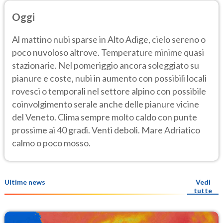
Oggi
Al mattino nubi sparse in Alto Adige, cielo sereno o
poco nuvoloso altrove. Temperature minime quasi
stazionarie. Nel pomeriggio ancora soleggiato su
pianure e coste, nubi in aumento con possibili locali
rovesci o temporali nel settore alpino con possibile
coinvolgimento serale anche delle pianure vicine
del Veneto. Clima sempre molto caldo con punte
prossime ai 40 gradi. Venti deboli. Mare Adriatico
calmo o poco mosso.
Ultime news
Vedi
tutte