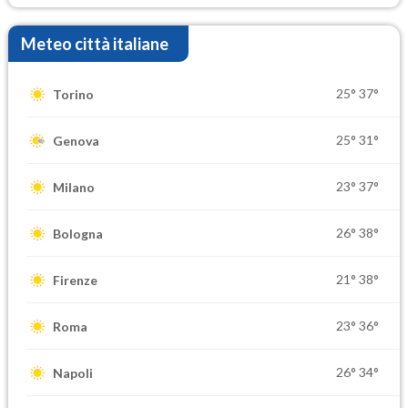
Meteo città italiane
25°
37°
Torino
25°
31°
Genova
23°
37°
Milano
26°
38°
Bologna
21°
38°
Firenze
23°
36°
Roma
26°
34°
Napoli