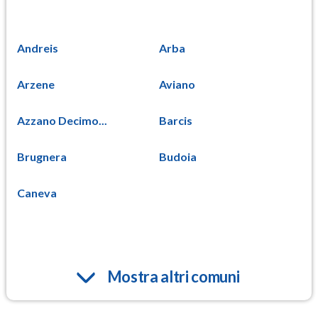
Andreis
Arba
Arzene
Aviano
Azzano Decimo...
Barcis
Brugnera
Budoia
Caneva
Mostra altri comuni