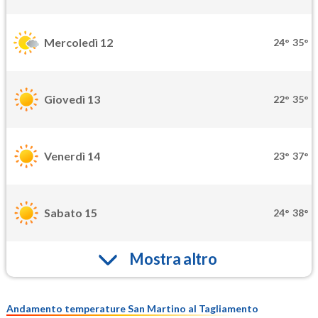
Mercoledì 12
24°
35°
Giovedì 13
22°
35°
Venerdì 14
23°
37°
Sabato 15
24°
38°
Mostra altro
Andamento temperature San Martino al Tagliamento