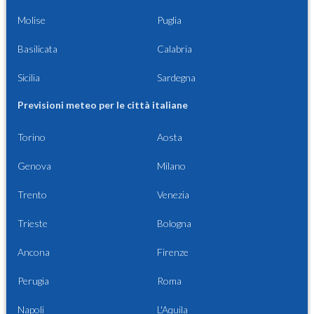
Molise
Puglia
Basilicata
Calabria
Sicilia
Sardegna
Previsioni meteo per le città italiane
Torino
Aosta
Genova
Milano
Trento
Venezia
Trieste
Bologna
Ancona
Firenze
Perugia
Roma
Napoli
L'Aquila