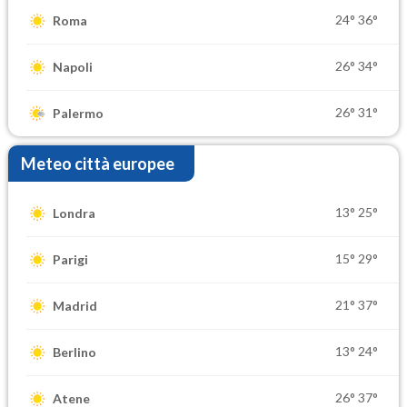
24°
36°
Roma
26°
34°
Napoli
26°
31°
Palermo
Meteo città europee
13°
25°
Londra
15°
29°
Parigi
21°
37°
Madrid
13°
24°
Berlino
26°
37°
Atene