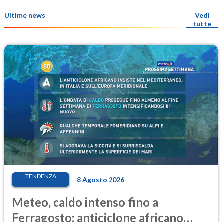
Ultime news
Vedi
tutte
TENDENZA
8 Agosto 2026
Meteo, caldo intenso fino a
Ferragosto: anticiclone africano