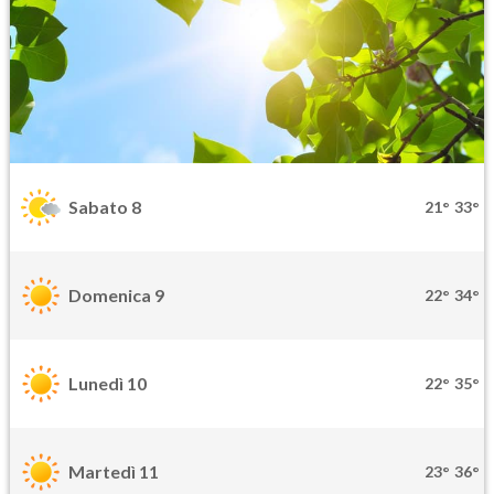
Sabato 8
21°
33°
Domenica 9
22°
34°
Lunedì 10
22°
35°
Martedì 11
23°
36°