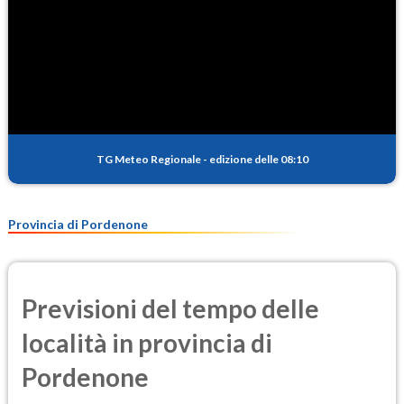
TG Meteo Regionale
-
edizione delle 08:10
Provincia di Pordenone
Previsioni del tempo delle
località in provincia di
Pordenone