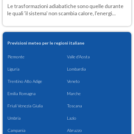
Le trasformazioni adiabatiche sono quelle durante
le quali 'il sistema' non scambia calore, l'energi...
Previsioni meteo per le regioni italiane
Piemonte
Valle d'Aosta
Liguria
Lombardia
Trentino Alto Adige
Veneto
Emilia Romagna
Marche
Friuli Venezia Giulia
Toscana
Umbria
Lazio
Campania
Abruzzo