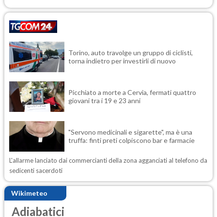
Torino, auto travolge un gruppo di ciclisti,
torna indietro per investirli di nuovo
Picchiato a morte a Cervia, fermati quattro
giovani tra i 19 e 23 anni
"Servono medicinali e sigarette", ma è una
truffa: finti preti colpiscono bar e farmacie
L'allarme lanciato dai commercianti della zona agganciati al telefono da
sedicenti sacerdoti
Wikimeteo
Adiabatici