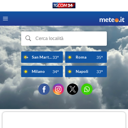
San Mart...
Roma
33°
35°
Milano
Napoli
34°
33°