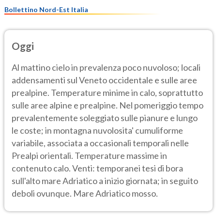
Bollettino Nord-Est Italia
Oggi
Al mattino cielo in prevalenza poco nuvoloso; locali
addensamenti sul Veneto occidentale e sulle aree
prealpine. Temperature minime in calo, soprattutto
sulle aree alpine e prealpine. Nel pomeriggio tempo
prevalentemente soleggiato sulle pianure e lungo
le coste; in montagna nuvolosita' cumuliforme
variabile, associata a occasionali temporali nelle
Prealpi orientali. Temperature massime in
contenuto calo. Venti: temporanei tesi di bora
sull'alto mare Adriatico a inizio giornata; in seguito
deboli ovunque. Mare Adriatico mosso.