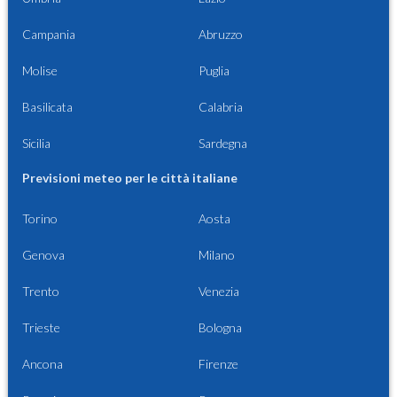
Campania
Abruzzo
Molise
Puglia
Basilicata
Calabria
Sicilia
Sardegna
Previsioni meteo per le città italiane
Torino
Aosta
Genova
Milano
Trento
Venezia
Trieste
Bologna
Ancona
Firenze