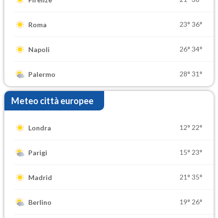
23°
36°
Roma
26°
34°
Napoli
28°
31°
Palermo
Meteo città europee
12°
22°
Londra
15°
23°
Parigi
21°
35°
Madrid
19°
26°
Berlino