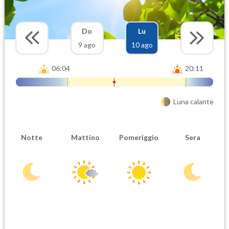
Do
Lu
9 ago
10 ago
06:04
20:11
Luna calante
Notte
Mattino
Pomeriggio
Sera