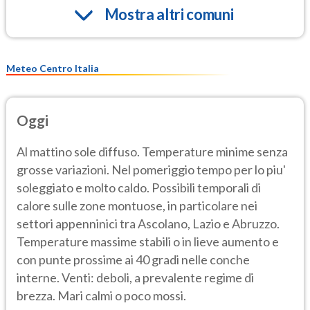
Mostra altri comuni
Meteo Centro Italia
Oggi
Al mattino sole diffuso. Temperature minime senza
grosse variazioni. Nel pomeriggio tempo per lo piu'
soleggiato e molto caldo. Possibili temporali di
calore sulle zone montuose, in particolare nei
settori appenninici tra Ascolano, Lazio e Abruzzo.
Temperature massime stabili o in lieve aumento e
con punte prossime ai 40 gradi nelle conche
interne. Venti: deboli, a prevalente regime di
brezza. Mari calmi o poco mossi.