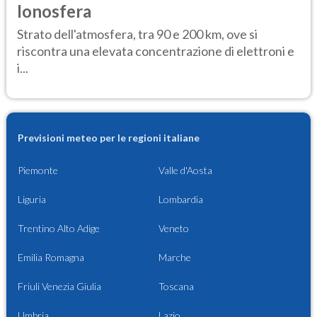
Ionosfera
Strato dell'atmosfera, tra 90 e 200 km, ove si
riscontra una elevata concentrazione di elettroni e
i...
Previsioni meteo per le regioni italiane
Piemonte
Valle d'Aosta
Liguria
Lombardia
Trentino Alto Adige
Veneto
Emilia Romagna
Marche
Friuli Venezia Giulia
Toscana
Umbria
Lazio