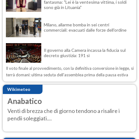
fantasma: "Lei è la ventesima vittima, i soldi
sono già in Lituania"
Milano, allarme bomba in sei centri
commerciali: evacuati dalle forze dell'ordine
Il governo alla Camera incassa la fiducia sul
decreto giustizia: 191 sì
Il voto finale al provvedimento, con la definitiva conversione in legge, si
terrà domani: ultima seduta dell'assemblea prima della pausa estiva
Wikimeteo
Anabatico
Venti di brezza che di giorno tendono a risalire i
pendii soleggiati....