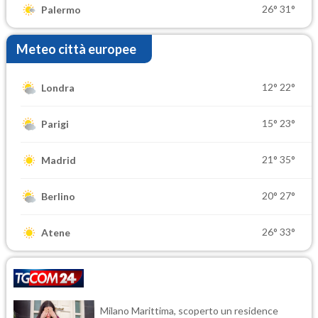
26°
31°
Palermo
Meteo città europee
12°
22°
Londra
15°
23°
Parigi
21°
35°
Madrid
20°
27°
Berlino
26°
33°
Atene
Milano Marittima, scoperto un residence