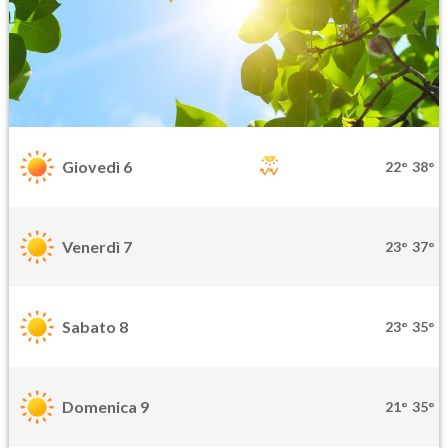
Giovedì 6
22°
38°
Venerdì 7
23°
37°
Sabato 8
23°
35°
Domenica 9
21°
35°