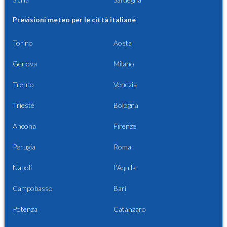
Previsioni meteo per le città italiane
Torino
Aosta
Genova
Milano
Trento
Venezia
Trieste
Bologna
Ancona
Firenze
Perugia
Roma
Napoli
L'Aquila
Campobasso
Bari
Potenza
Catanzaro