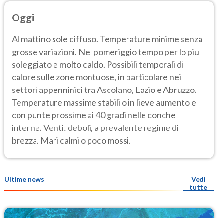
Oggi
Al mattino sole diffuso. Temperature minime senza
grosse variazioni. Nel pomeriggio tempo per lo piu'
soleggiato e molto caldo. Possibili temporali di
calore sulle zone montuose, in particolare nei
settori appenninici tra Ascolano, Lazio e Abruzzo.
Temperature massime stabili o in lieve aumento e
con punte prossime ai 40 gradi nelle conche
interne. Venti: deboli, a prevalente regime di
brezza. Mari calmi o poco mossi.
Ultime news
Vedi
tutte