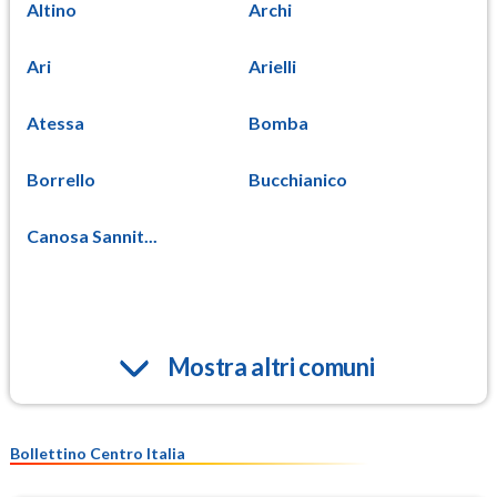
Altino
Archi
Ari
Arielli
Atessa
Bomba
Borrello
Bucchianico
Canosa Sannit...
Mostra altri comuni
Bollettino Centro Italia