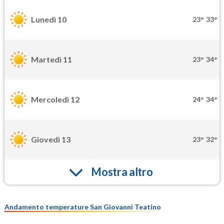
Lunedì 10
23°
33°
Martedì 11
23°
34°
Mercoledì 12
24°
34°
Giovedì 13
23°
32°
Mostra altro
Andamento temperature San Giovanni Teatino