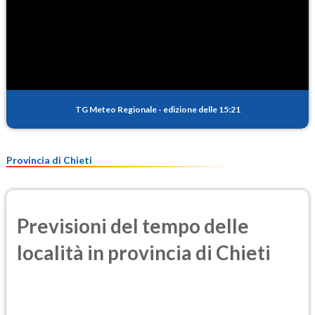
TG Meteo Regionale
-
edizione delle 15:21
Provincia di Chieti
Previsioni del tempo delle
località in provincia di Chieti