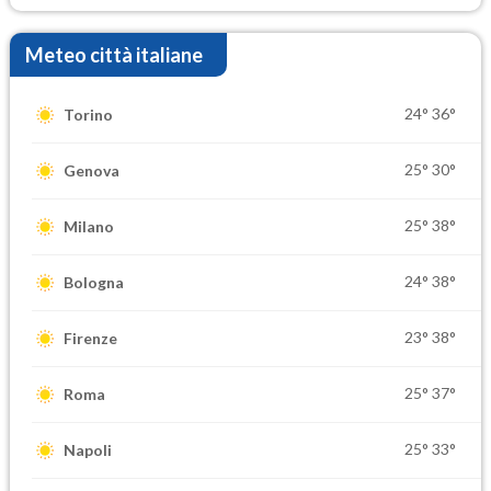
Meteo città italiane
24°
36°
Torino
25°
30°
Genova
25°
38°
Milano
24°
38°
Bologna
23°
38°
Firenze
25°
37°
Roma
25°
33°
Napoli