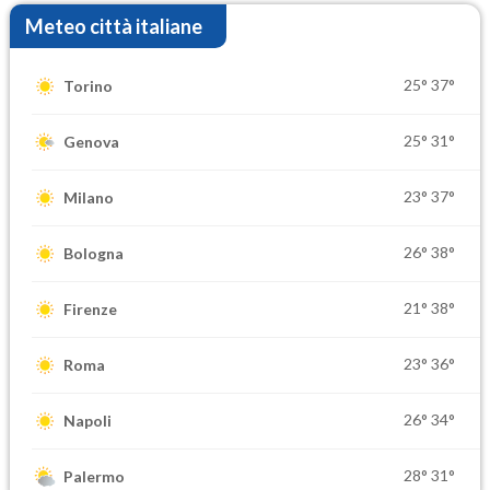
Meteo città italiane
25°
37°
Torino
25°
31°
Genova
23°
37°
Milano
26°
38°
Bologna
21°
38°
Firenze
23°
36°
Roma
26°
34°
Napoli
28°
31°
Palermo