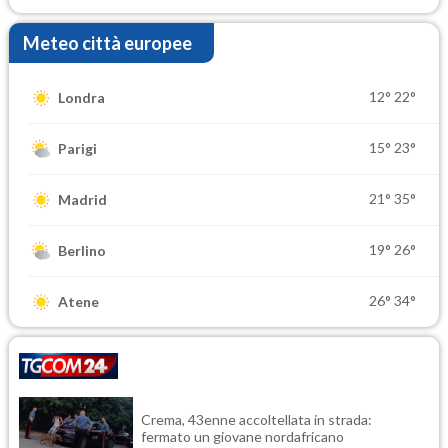
Meteo città europee
12°
22°
Londra
15°
23°
Parigi
21°
35°
Madrid
19°
26°
Berlino
26°
34°
Atene
Crema, 43enne accoltellata in strada:
fermato un giovane nordafricano