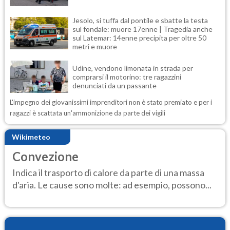
Jesolo, si tuffa dal pontile e sbatte la testa
sul fondale: muore 17enne | Tragedia anche
sul Latemar: 14enne precipita per oltre 50
metri e muore
Udine, vendono limonata in strada per
comprarsi il motorino: tre ragazzini
denunciati da un passante
L'impegno dei giovanissimi imprenditori non è stato premiato e per i
ragazzi è scattata un'ammonizione da parte dei vigili
Wikimeteo
Convezione
Indica il trasporto di calore da parte di una massa
d'aria. Le cause sono molte: ad esempio, possono...