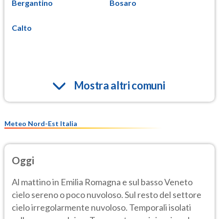
Bergantino
Bosaro
Calto
Mostra altri comuni
Meteo Nord-Est Italia
Oggi
Al mattino in Emilia Romagna e sul basso Veneto
cielo sereno o poco nuvoloso. Sul resto del settore
cielo irregolarmente nuvoloso. Temporali isolati