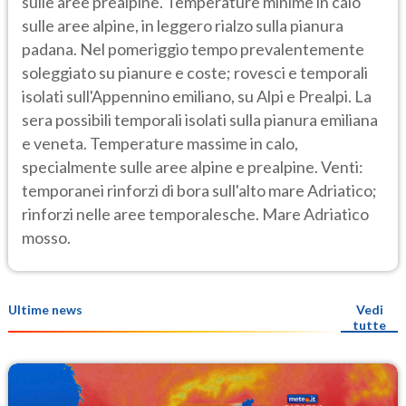
sulle aree prealpine. Temperature minime in calo
sulle aree alpine, in leggero rialzo sulla pianura
padana. Nel pomeriggio tempo prevalentemente
soleggiato su pianure e coste; rovesci e temporali
isolati sull'Appennino emiliano, su Alpi e Prealpi. La
sera possibili temporali isolati sulla pianura emiliana
e veneta. Temperature massime in calo,
specialmente sulle aree alpine e prealpine. Venti:
temporanei rinforzi di bora sull'alto mare Adriatico;
rinforzi nelle aree temporalesche. Mare Adriatico
mosso.
Ultime news
Vedi
tutte