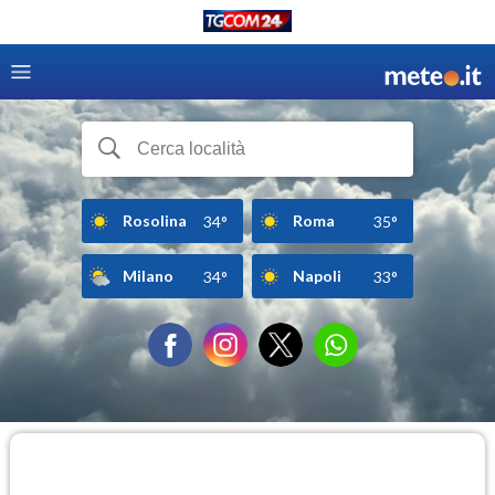
Rosolina
Roma
34°
35°
Milano
Napoli
34°
33°