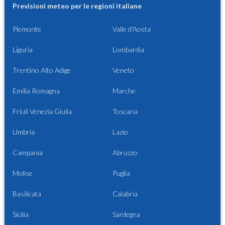
Previsioni meteo per le regioni italiane
Piemonte
Valle d'Aosta
Liguria
Lombardia
Trentino Alto Adige
Veneto
Emilia Romagna
Marche
Friuli Venezia Giulia
Toscana
Umbria
Lazio
Campania
Abruzzo
Molise
Puglia
Basilicata
Calabria
Sicilia
Sardegna