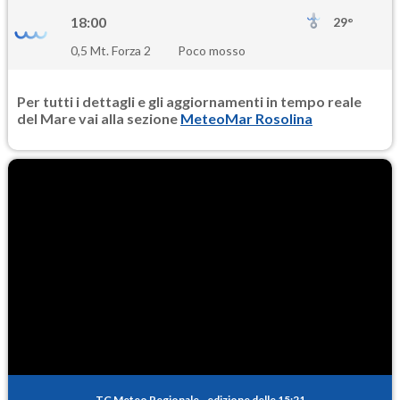
18:00
29°
0,5 Mt. Forza 2
Poco mosso
Per tutti i dettagli e gli aggiornamenti in tempo reale
del Mare vai alla sezione
MeteoMar Rosolina
TG Meteo Regionale
-
edizione delle 15:21