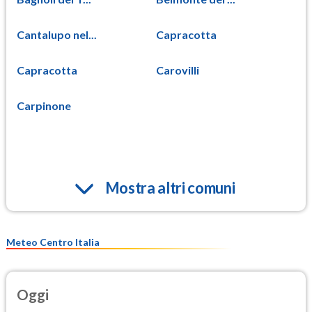
Cantalupo nel...
Capracotta
Capracotta
Carovilli
Carpinone
Mostra altri comuni
Meteo Centro Italia
Oggi