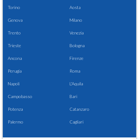
Torino
Aosta
Genova
Milano
Trento
Venezia
Trieste
Bologna
Ancona
Firenze
Perugia
Roma
Napoli
L'Aquila
Campobasso
Bari
Potenza
Catanzaro
Palermo
Cagliari