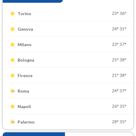
23°
36°
Torino
24°
31°
Genova
23°
37°
Milano
25°
38°
Bologna
21°
38°
Firenze
24°
37°
Roma
26°
35°
Napoli
28°
35°
Palermo