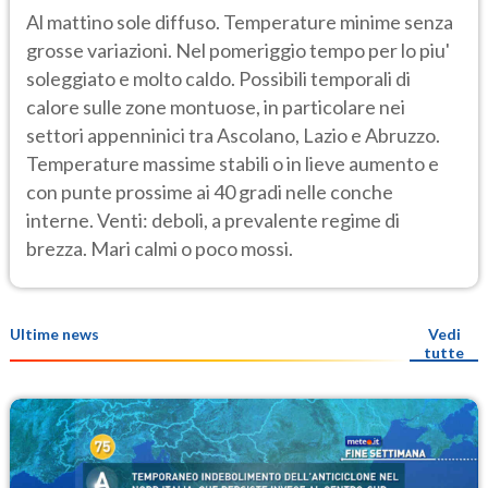
Al mattino sole diffuso. Temperature minime senza
grosse variazioni. Nel pomeriggio tempo per lo piu'
soleggiato e molto caldo. Possibili temporali di
calore sulle zone montuose, in particolare nei
settori appenninici tra Ascolano, Lazio e Abruzzo.
Temperature massime stabili o in lieve aumento e
con punte prossime ai 40 gradi nelle conche
interne. Venti: deboli, a prevalente regime di
brezza. Mari calmi o poco mossi.
Ultime news
Vedi
tutte