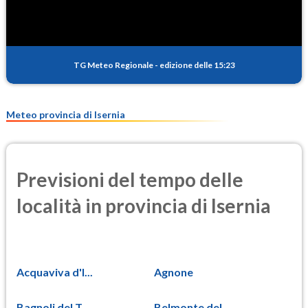
TG Meteo Regionale
-
edizione delle 15:23
Meteo provincia di Isernia
Previsioni del tempo delle
località in provincia di Isernia
Acquaviva d'I...
Agnone
Bagnoli del T...
Belmonte del ...