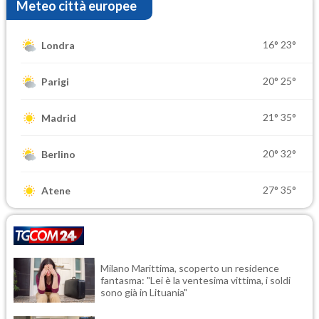
Meteo città europee
16°
23°
Londra
20°
25°
Parigi
21°
35°
Madrid
20°
32°
Berlino
27°
35°
Atene
Milano Marittima, scoperto un residence
fantasma: "Lei è la ventesima vittima, i soldi
sono già in Lituania"