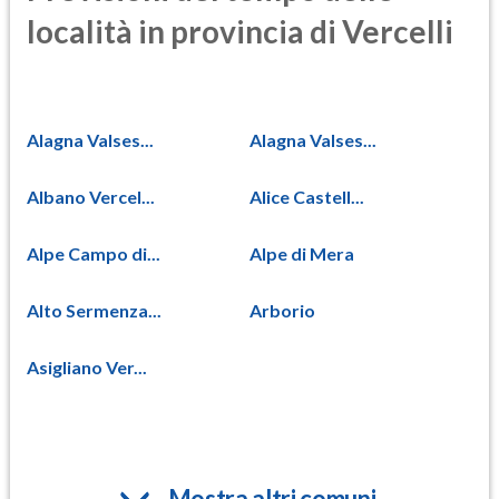
località in provincia di Vercelli
Alagna Valses...
Alagna Valses...
Albano Vercel...
Alice Castell...
Alpe Campo di...
Alpe di Mera
Alto Sermenza...
Arborio
Asigliano Ver...
Mostra altri comuni