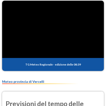
TG Meteo Regionale
-
edizione delle 08:39
Meteo provincia di Vercelli
Previsioni del tempo delle