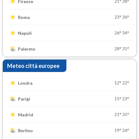
21°
38°
Firenze
23°
36°
Roma
26°
34°
Napoli
28°
31°
Palermo
Meteo città europee
12°
22°
Londra
15°
23°
Parigi
21°
35°
Madrid
19°
26°
Berlino