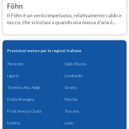
Föhn
Il Föhn è un vento impetuoso, relativamente caldo e
secco, che si instaura quando una massa d’aria è...
Previsioni meteo per le regioni italiane
Piemonte
Valle d'Aosta
Liguria
Lombardia
Trentino Alto Adige
Veneto
Emilia Romagna
Marche
Friuli Venezia Giulia
Toscana
Umbria
Lazio