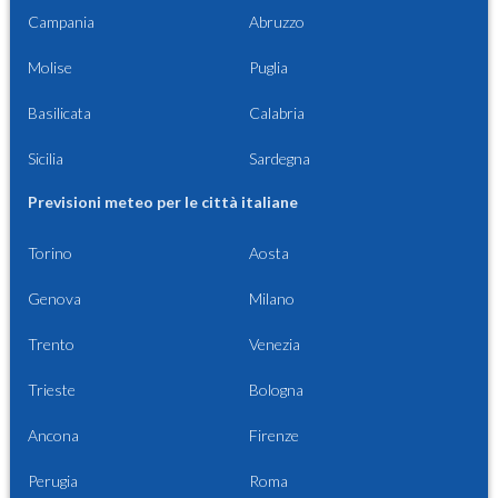
Campania
Abruzzo
Molise
Puglia
Basilicata
Calabria
Sicilia
Sardegna
Previsioni meteo per le città italiane
Torino
Aosta
Genova
Milano
Trento
Venezia
Trieste
Bologna
Ancona
Firenze
Perugia
Roma