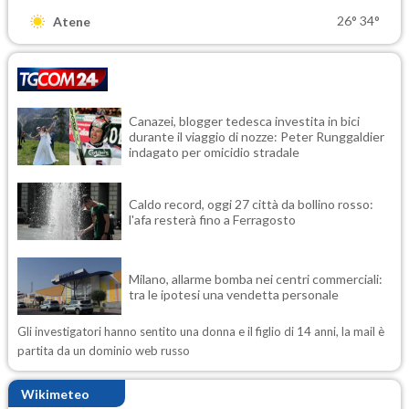
26°
34°
Atene
Canazei, blogger tedesca investita in bici
durante il viaggio di nozze: Peter Runggaldier
indagato per omicidio stradale
Caldo record, oggi 27 città da bollino rosso:
l'afa resterà fino a Ferragosto
Milano, allarme bomba nei centri commerciali:
tra le ipotesi una vendetta personale
Gli investigatori hanno sentito una donna e il figlio di 14 anni, la mail è
partita da un dominio web russo
Wikimeteo