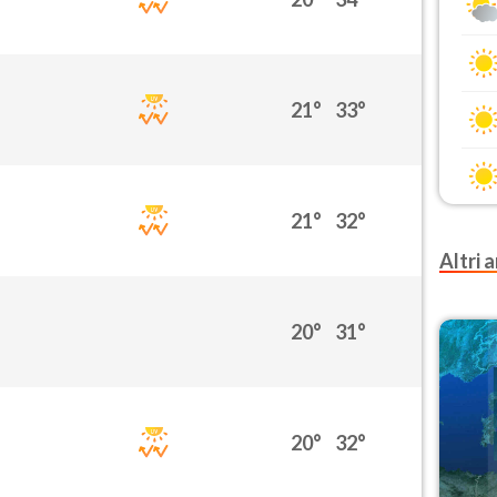
21°
33°
21°
32°
Altri a
20°
31°
20°
32°