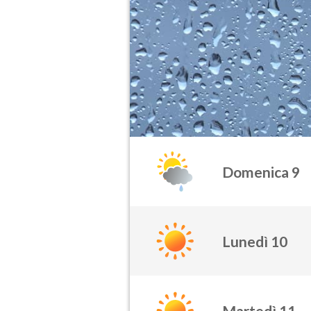
Domenica 9
Lunedì 10
Martedì 11