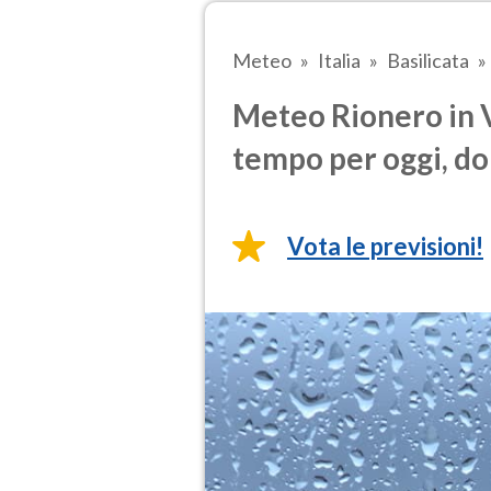
Meteo
Italia
Basilicata
Meteo Rionero in V
tempo per oggi, do
Vota le previsioni!