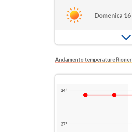
Domenica 16
Andamento temperature Rionero
34°
27°