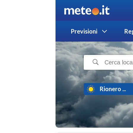
Previsioni
Reg
Rionero ...