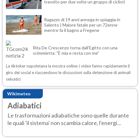
travolto per due volte un gruppo di ciclisti
Ragazzo di 19 anni annega in spiaggia in
Salento | Malore fatale per un 72enne
mentre fa il bagno a Fregene
Rita De Crescenzo torna dall'Egitto con una
scimmietta: "È mia e resta con me"
La tiktoker napoletana la mostra online: i video fanno rapidamente il
giro dei social e riaccendono le discussioni sulla detenzione di animali
selvatici
Wikimeteo
Adiabatici
Le trasformazioni adiabatiche sono quelle durante
le quali 'il sistema' non scambia calore, l'energi...