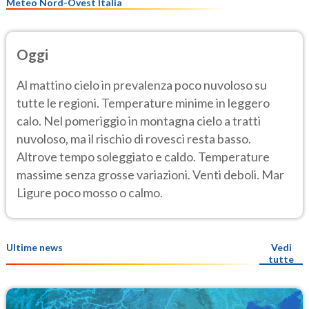
Meteo Nord-Ovest Italia
Oggi
Al mattino cielo in prevalenza poco nuvoloso su
tutte le regioni. Temperature minime in leggero
calo. Nel pomeriggio in montagna cielo a tratti
nuvoloso, ma il rischio di rovesci resta basso.
Altrove tempo soleggiato e caldo. Temperature
massime senza grosse variazioni. Venti deboli. Mar
Ligure poco mosso o calmo.
Ultime news
Vedi
tutte