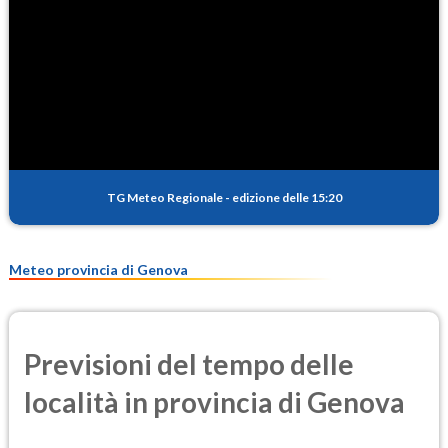
TG Meteo Regionale
-
edizione delle 15:20
Meteo provincia di Genova
Previsioni del tempo delle
località in provincia di Genova