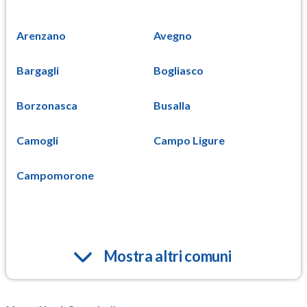
Arenzano
Avegno
Bargagli
Bogliasco
Borzonasca
Busalla
Camogli
Campo Ligure
Campomorone
Mostra altri comuni