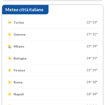
Meteo città italiane
22°
33°
Torino
27°
31°
Genova
23°
34°
Milano
24°
35°
Bologna
22°
39°
Firenze
24°
38°
Roma
26°
34°
Napoli