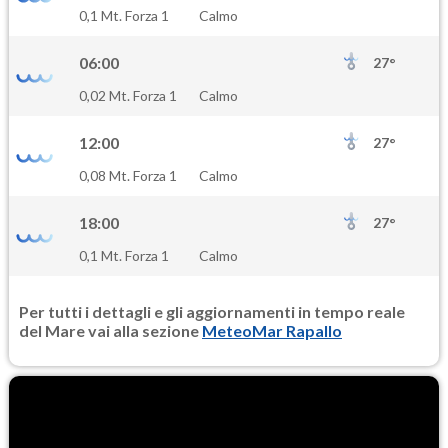
SO2
0,1 Mt. Forza 1
Calmo
0.4
(Anidride solforosa)
06:00
27°
PM10
0,02 Mt. Forza 1
Calmo
16.8
(Materia particolata)
12:00
27°
PM25
0,08 Mt. Forza 1
Calmo
10.9
(Materia particolata)
18:00
27°
0,1 Mt. Forza 1
Calmo
Per tutti i dettagli e gli aggiornamenti in tempo reale
del Mare vai alla sezione
MeteoMar Rapallo