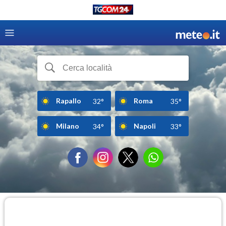
Rapallo
Roma
32°
35°
Milano
Napoli
34°
33°