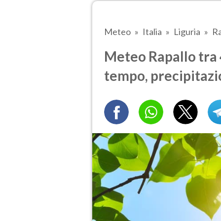
Meteo
Italia
Liguria
Ra
Meteo Rapallo tra 4
tempo, precipitazi