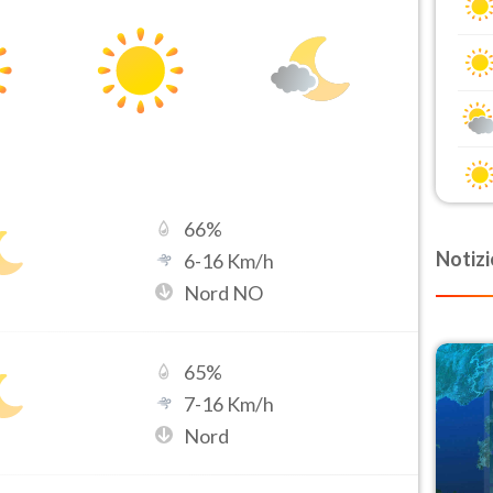
66
%
Notizi
6
-
16
Km/h
Nord NO
65
%
7
-
16
Km/h
Nord