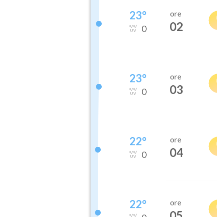
23
°
ore
02
0
23
°
ore
03
0
22
°
ore
04
0
22
°
ore
05