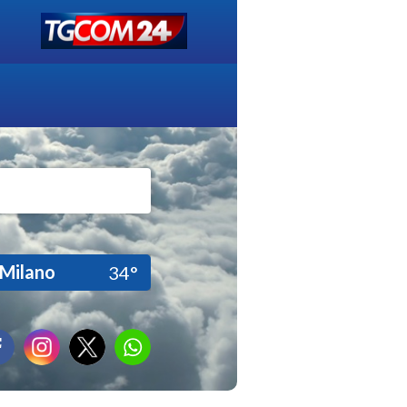
Milano
34°