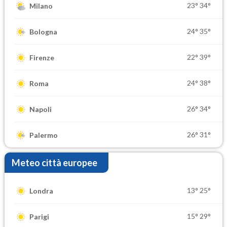
23°
34°
Milano
24°
35°
Bologna
22°
39°
Firenze
24°
38°
Roma
26°
34°
Napoli
26°
31°
Palermo
Meteo città europee
13°
25°
Londra
15°
29°
Parigi