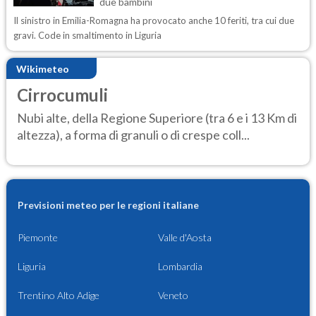
due bambini
Il sinistro in Emilia-Romagna ha provocato anche 10 feriti, tra cui due
gravi. Code in smaltimento in Liguria
Wikimeteo
Cirrocumuli
Nubi alte, della Regione Superiore (tra 6 e i 13 Km di
altezza), a forma di granuli o di crespe coll...
Previsioni meteo per le regioni italiane
Piemonte
Valle d'Aosta
Liguria
Lombardia
Trentino Alto Adige
Veneto