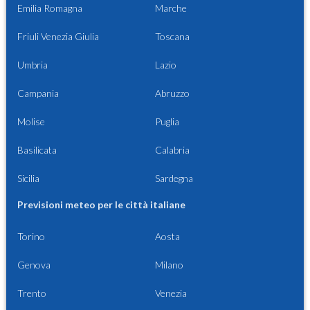
Emilia Romagna
Marche
Friuli Venezia Giulia
Toscana
Umbria
Lazio
Campania
Abruzzo
Molise
Puglia
Basilicata
Calabria
Sicilia
Sardegna
Previsioni meteo per le città italiane
Torino
Aosta
Genova
Milano
Trento
Venezia