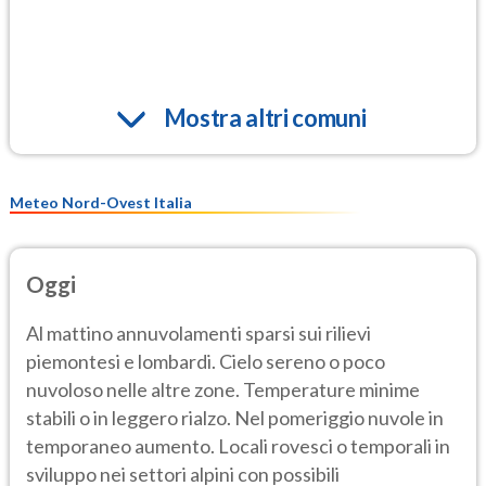
Mostra altri comuni
Meteo Nord-Ovest Italia
Oggi
Al mattino annuvolamenti sparsi sui rilievi
piemontesi e lombardi. Cielo sereno o poco
nuvoloso nelle altre zone. Temperature minime
stabili o in leggero rialzo. Nel pomeriggio nuvole in
temporaneo aumento. Locali rovesci o temporali in
sviluppo nei settori alpini con possibili