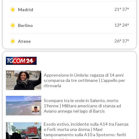
21°
37°
Madrid
13°
24°
Berlino
26°
37°
Atene
Apprensione in Umbria: ragazza di 14 anni
scomparsa da tre settimane | L'appello per
ritrovarla
Scompare tra le onde in Salento, morto
19enne | Militare americano di stanza ad
Aviano annega nel lago di Barcis
Esodo estivo, incidente sulla A14 tra Faenza
e Forlì: morta una donna | Maxi
tamponamento sulla A10 a Spotorno: feriti