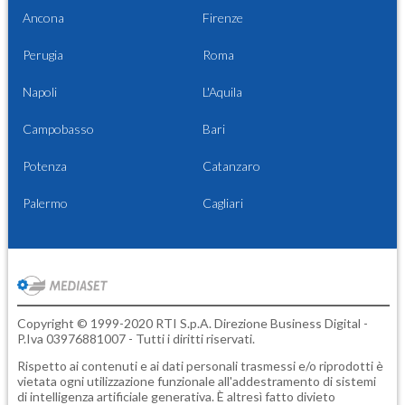
Ancona
Firenze
Perugia
Roma
Napoli
L'Aquila
Campobasso
Bari
Potenza
Catanzaro
Palermo
Cagliari
Copyright © 1999-2020 RTI S.p.A. Direzione Business Digital -
P.Iva 03976881007 - Tutti i diritti riservati.
Rispetto ai contenuti e ai dati personali trasmessi e/o riprodotti è
vietata ogni utilizzazione funzionale all'addestramento di sistemi
di intelligenza artificiale generativa. È altresì fatto divieto