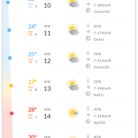
10
7
-
18
Km/h
5
Ovest NO
24
°
ore
61
%
11
7
-
17
Km/h
6
Ovest
25
°
ore
56
%
12
7
-
15
Km/h
7
Ovest SO
27
°
ore
52
%
13
7
-
14
Km/h
8
Sud O
28
°
ore
47
%
14
7
-
13
Km/h
7
Sud SO
30
°
ore
42
%