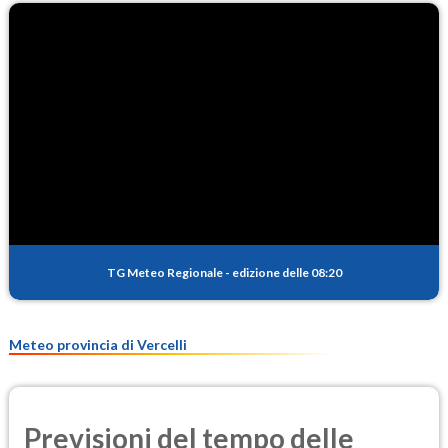
TG Meteo Regionale
-
edizione delle 08:20
Meteo provincia di Vercelli
Previsioni del tempo delle