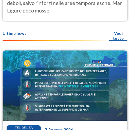
deboli, salvo rinforzi nelle aree temporalesche. Mar
Ligure poco mosso.
Ultime news
Vedi
tutte
TENDENZA
7 Agosto 2026