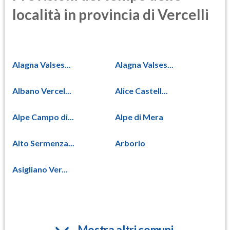
località in provincia di Vercelli
Alagna Valses...
Alagna Valses...
Albano Vercel...
Alice Castell...
Alpe Campo di...
Alpe di Mera
Alto Sermenza...
Arborio
Asigliano Ver...
Mostra altri comuni