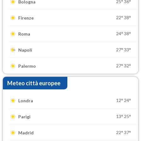
25°
36°
Bologna
22°
38°
Firenze
24°
38°
Roma
27°
33°
Napoli
27°
32°
Palermo
Meteo città europee
12°
24°
Londra
13°
25°
Parigi
22°
37°
Madrid