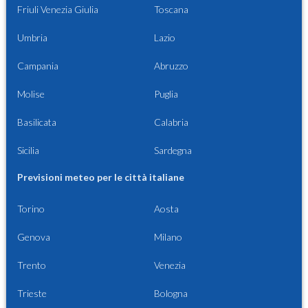
Friuli Venezia Giulia
Toscana
Umbria
Lazio
Campania
Abruzzo
Molise
Puglia
Basilicata
Calabria
Sicilia
Sardegna
Previsioni meteo per le città italiane
Torino
Aosta
Genova
Milano
Trento
Venezia
Trieste
Bologna