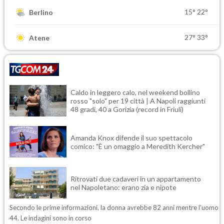
15°
22°
Berlino
27°
33°
Atene
Caldo in leggero calo, nel weekend bollino
rosso "solo" per 19 città | A Napoli raggiunti
48 gradi, 40 a Gorizia (record in Friuli)
Amanda Knox difende il suo spettacolo
comico: "È un omaggio a Meredith Kercher"
Ritrovati due cadaveri in un appartamento
nel Napoletano: erano zia e nipote
Secondo le prime informazioni, la donna avrebbe 82 anni mentre l'uomo
44. Le indagini sono in corso