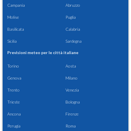
Campania
Abruzzo
Molise
Puglia
Basilicata
Calabria
Sicilia
Sardegna
Previsioni meteo per le città italiane
Torino
Aosta
Genova
Milano
Trento
Venezia
Trieste
Bologna
Ancona
Firenze
Perugia
Roma