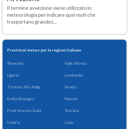
Il termine avvezione viene utilizzato in
meteorologia per indicare quei moti che
trasportano grandez...
Previsioni meteo per le regioni italiane
Piemonte
Valle d'Aosta
Liguria
Lombardia
Trentino Alto Adige
Veneto
Emilia Romagna
Marche
Friuli Venezia Giulia
Toscana
Umbria
Lazio