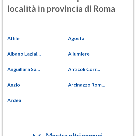
località in provincia di Roma
Affile
Agosta
Albano Lazial...
Allumiere
Anguillara Sa...
Anticoli Corr...
Anzio
Arcinazzo Rom...
Ardea
Mostra altri comuni