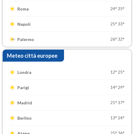
24°
35°
Roma
25°
33°
Napoli
26°
32°
Palermo
Meteo città europee
12°
25°
Londra
14°
29°
Parigi
21°
37°
Madrid
13°
24°
Berlino
25°
36°
Atene