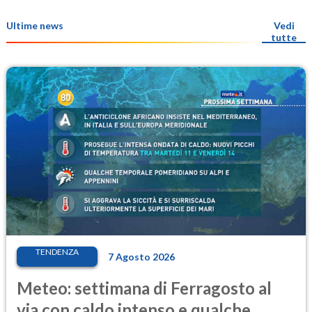
Ultime news
Vedi
tutte
TENDENZA
7 Agosto 2026
Meteo: settimana di Ferragosto al
via con caldo intenso e qualche