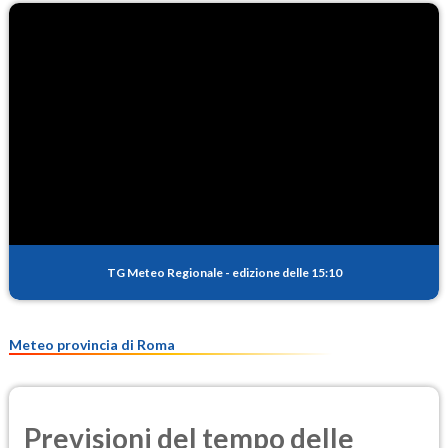
TG Meteo Regionale
-
edizione delle 15:10
Meteo provincia di Roma
Previsioni del tempo delle