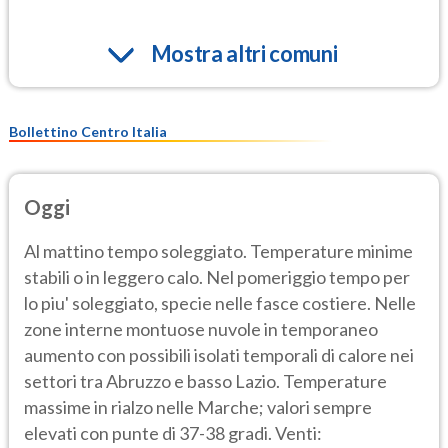
Mostra altri comuni
Bollettino Centro Italia
Oggi
Al mattino tempo soleggiato. Temperature minime
stabili o in leggero calo. Nel pomeriggio tempo per
lo piu' soleggiato, specie nelle fasce costiere. Nelle
zone interne montuose nuvole in temporaneo
aumento con possibili isolati temporali di calore nei
settori tra Abruzzo e basso Lazio. Temperature
massime in rialzo nelle Marche; valori sempre
elevati con punte di 37-38 gradi. Venti: