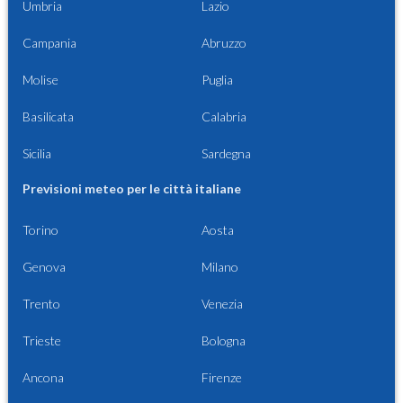
Umbria
Lazio
Campania
Abruzzo
Molise
Puglia
Basilicata
Calabria
Sicilia
Sardegna
Previsioni meteo per le città italiane
Torino
Aosta
Genova
Milano
Trento
Venezia
Trieste
Bologna
Ancona
Firenze