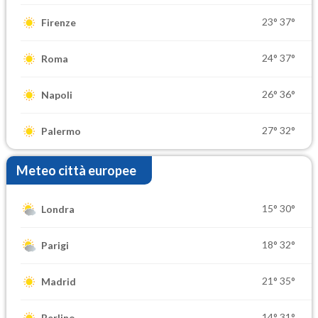
23°
37°
Firenze
24°
37°
Roma
26°
36°
Napoli
27°
32°
Palermo
Meteo città europee
15°
30°
Londra
18°
32°
Parigi
21°
35°
Madrid
14°
31°
Berlino