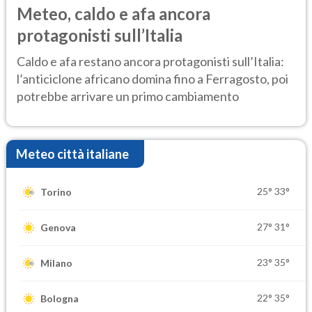
Meteo, caldo e afa ancora
protagonisti sull’Italia
Caldo e afa restano ancora protagonisti sull’Italia:
l’anticiclone africano domina fino a Ferragosto, poi
potrebbe arrivare un primo cambiamento
Meteo città italiane
25°
33°
Torino
27°
31°
Genova
23°
35°
Milano
22°
35°
Bologna