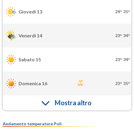
Giovedì 13
24°
35°
Venerdì 14
23°
34°
Sabato 15
23°
34°
Domenica 16
23°
35°
Mostra altro
Andamento temperature Poli