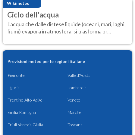
Wikimeteo
Ciclo dell'acqua
L'acqua che dalle distese liquide (oceani, mari, laghi,
fiumi) evapora in atmosfera, si trasforma pr...
Previsioni meteo per le regioni italiane
Piemonte
Valle d'Aosta
Liguria
Lombardia
Trentino Alto Adige
Veneto
Emilia Romagna
Marche
Friuli Venezia Giulia
Toscana