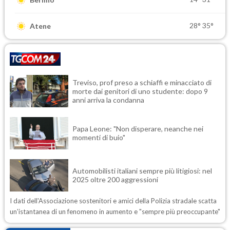
28°
35°
Atene
Treviso, prof preso a schiaffi e minacciato di
morte dai genitori di uno studente: dopo 9
anni arriva la condanna
Papa Leone: "Non disperare, neanche nei
momenti di buio"
Automobilisti italiani sempre più litigiosi: nel
2025 oltre 200 aggressioni
I dati dell'Associazione sostenitori e amici della Polizia stradale scatta
un'istantanea di un fenomeno in aumento e "sempre più preoccupante"