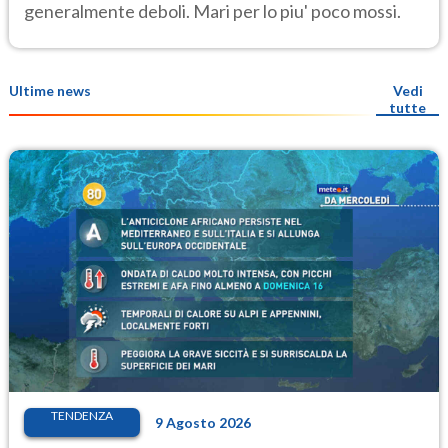
generalmente deboli. Mari per lo piu' poco mossi.
Ultime news
Vedi
tutte
TENDENZA
9 Agosto 2026