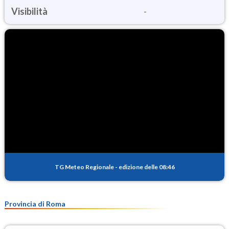
Visibilità
-
TG Meteo Regionale
-
edizione delle 08:46
Provincia di Roma