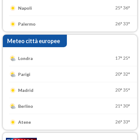
25°
36°
Napoli
26°
33°
Palermo
Meteo città europee
17°
25°
Londra
20°
32°
Parigi
20°
35°
Madrid
21°
30°
Berlino
26°
33°
Atene