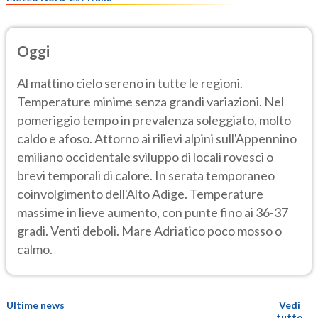
Oggi
Al mattino cielo sereno in tutte le regioni.
Temperature minime senza grandi variazioni. Nel
pomeriggio tempo in prevalenza soleggiato, molto
caldo e afoso. Attorno ai rilievi alpini sull'Appennino
emiliano occidentale sviluppo di locali rovesci o
brevi temporali di calore. In serata temporaneo
coinvolgimento dell'Alto Adige. Temperature
massime in lieve aumento, con punte fino ai 36-37
gradi. Venti deboli. Mare Adriatico poco mosso o
calmo.
Ultime news
Vedi
tutte