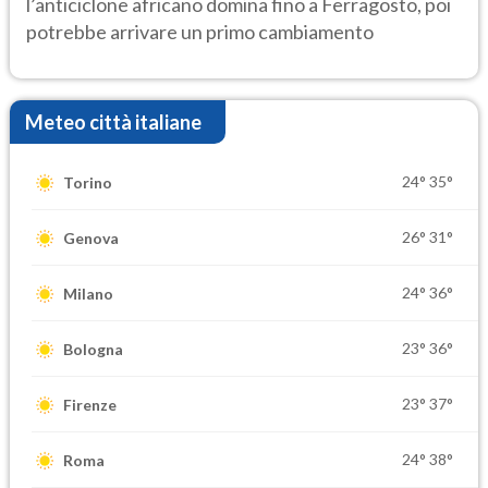
l’anticiclone africano domina fino a Ferragosto, poi
potrebbe arrivare un primo cambiamento
Meteo città italiane
24°
35°
Torino
26°
31°
Genova
24°
36°
Milano
23°
36°
Bologna
23°
37°
Firenze
24°
38°
Roma