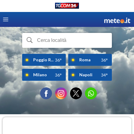
Poggio R...
Roma
36°
36°
Milano
Napoli
36°
34°