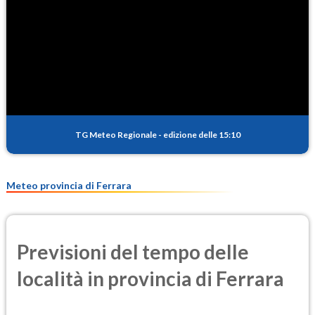
TG Meteo Regionale
-
edizione delle 15:10
Meteo provincia di Ferrara
Previsioni del tempo delle
località in provincia di Ferrara