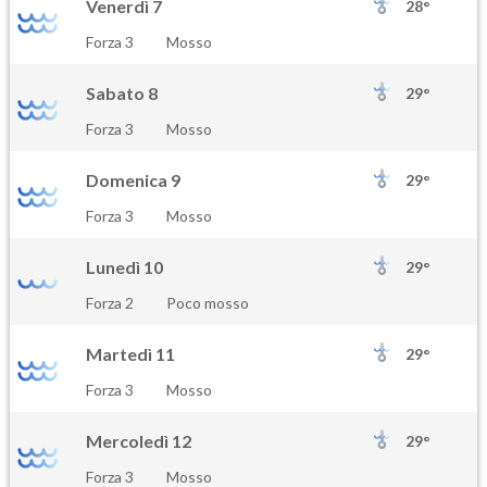
Venerdì 7
28°
Forza 3
Mosso
Sabato 8
29°
Forza 3
Mosso
Domenica 9
29°
Forza 3
Mosso
Lunedì 10
29°
Forza 2
Poco mosso
Martedì 11
29°
Forza 3
Mosso
Mercoledì 12
29°
Forza 3
Mosso