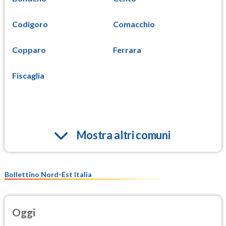
Codigoro
Comacchio
Copparo
Ferrara
Fiscaglia
Mostra altri comuni
Bollettino Nord-Est Italia
Oggi