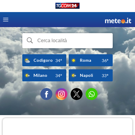
Codigoro
Roma
34°
36°
Milano
Napoli
34°
33°