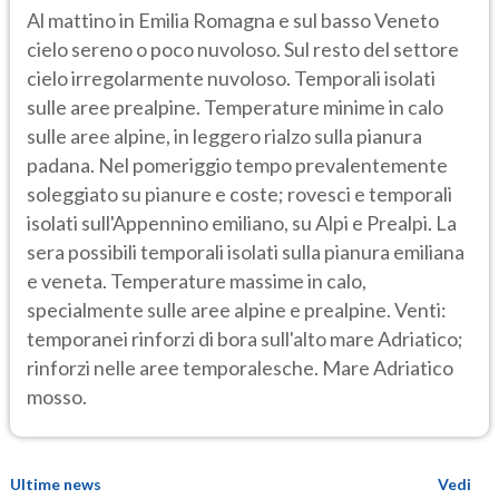
Al mattino in Emilia Romagna e sul basso Veneto
cielo sereno o poco nuvoloso. Sul resto del settore
cielo irregolarmente nuvoloso. Temporali isolati
sulle aree prealpine. Temperature minime in calo
sulle aree alpine, in leggero rialzo sulla pianura
padana. Nel pomeriggio tempo prevalentemente
soleggiato su pianure e coste; rovesci e temporali
isolati sull'Appennino emiliano, su Alpi e Prealpi. La
sera possibili temporali isolati sulla pianura emiliana
e veneta. Temperature massime in calo,
specialmente sulle aree alpine e prealpine. Venti:
temporanei rinforzi di bora sull'alto mare Adriatico;
rinforzi nelle aree temporalesche. Mare Adriatico
mosso.
Ultime news
Vedi