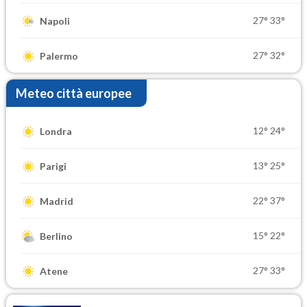
27°
33°
Napoli
27°
32°
Palermo
Meteo città europee
12°
24°
Londra
13°
25°
Parigi
22°
37°
Madrid
15°
22°
Berlino
27°
33°
Atene