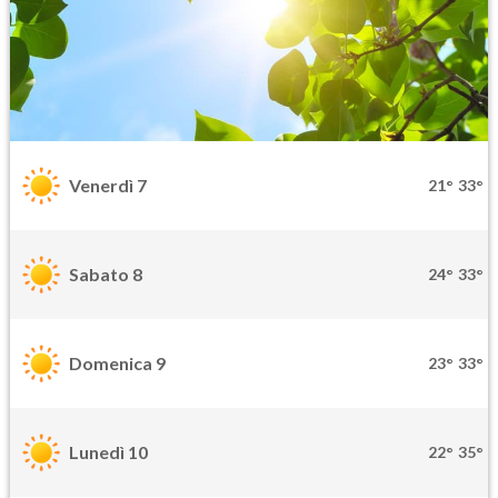
Venerdì 7
21°
33°
Sabato 8
24°
33°
Domenica 9
23°
33°
Lunedì 10
22°
35°