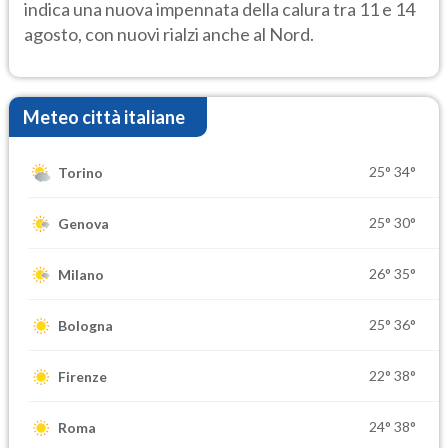
indica una nuova impennata della calura tra 11 e 14
agosto, con nuovi rialzi anche al Nord.
Meteo città italiane
25°
34°
Torino
25°
30°
Genova
26°
35°
Milano
25°
36°
Bologna
22°
38°
Firenze
24°
38°
Roma