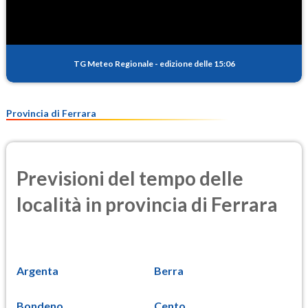
TG Meteo Regionale
-
edizione delle 15:06
Provincia di Ferrara
Previsioni del tempo delle
località in provincia di Ferrara
Argenta
Berra
Bondeno
Cento