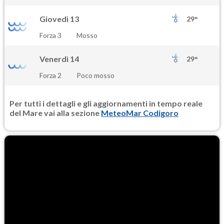
Giovedì 13
29°
Forza 3
Mosso
Venerdì 14
29°
Forza 2
Poco mosso
Per tutti i dettagli e gli aggiornamenti in tempo reale
del Mare vai alla sezione
MeteoMar Codigoro