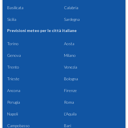
Basilicata
Calabria
Sicilia
Sardegna
Previsioni meteo per le città italiane
Torino
Aosta
Genova
Milano
Trento
Venezia
Trieste
Bologna
Ancona
Firenze
Perugia
Roma
Napoli
L'Aquila
Campobasso
Bari