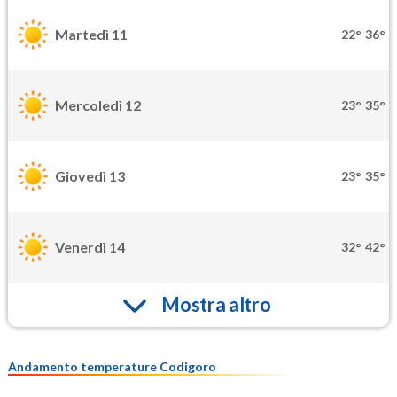
Martedì 11
22°
36°
Mercoledì 12
23°
35°
Giovedì 13
23°
35°
Venerdì 14
32°
42°
Mostra altro
Andamento temperature Codigoro