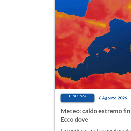
TENDENZA
6 Agosto 2026
Meteo: caldo estremo fino
Ecco dove
La tendenza meteo per il weeken