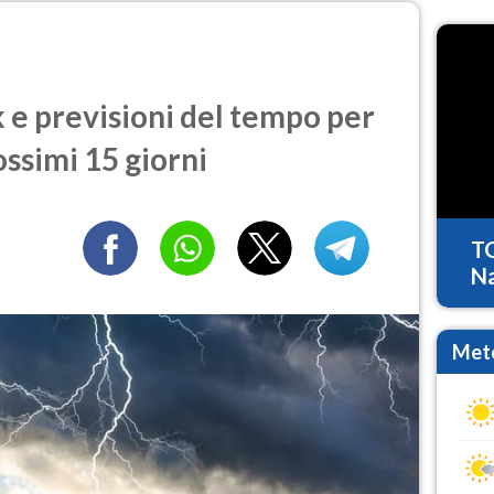
e previsioni del tempo per
ossimi 15 giorni
T
Na
Mete