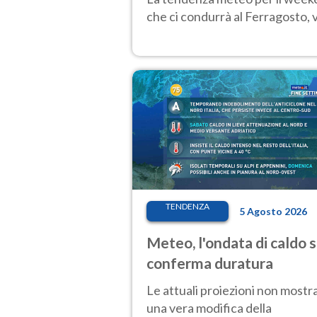
che ci condurrà al Ferragosto,
TENDENZA
5 Agosto 2026
Meteo, l'ondata di caldo s
conferma duratura
Le attuali proiezioni non mostr
una vera modifica della