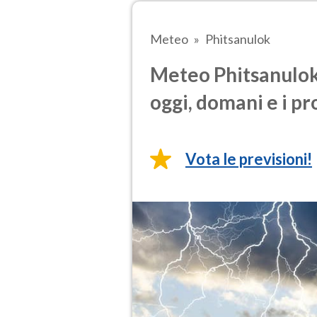
Meteo
Phitsanulok
Meteo Phitsanulok 
oggi, domani e i pr
Vota le previsioni!