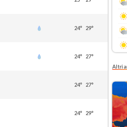
24°
29°
24°
27°
Altri a
24°
27°
24°
29°