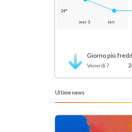
24°
mer 5
ieri
Giorno più fred
Venerdì 7
2
Ultime news