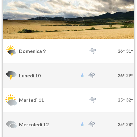
Domenica 9
26°
31°
Lunedì 10
26°
29°
Martedì 11
25°
32°
Mercoledì 12
25°
28°