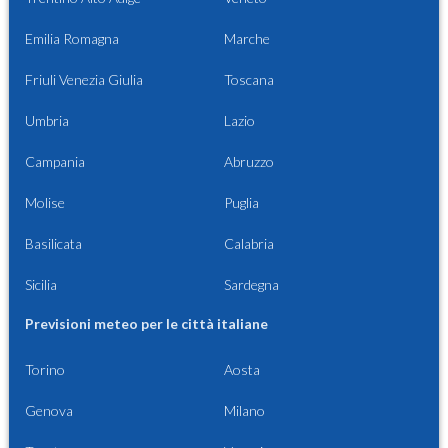
Emilia Romagna
Marche
Friuli Venezia Giulia
Toscana
Umbria
Lazio
Campania
Abruzzo
Molise
Puglia
Basilicata
Calabria
Sicilia
Sardegna
Previsioni meteo per le città italiane
Torino
Aosta
Genova
Milano