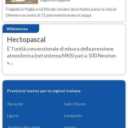
Tragedia in Puglia e sul litorale romano dove hanno perso la vita un
19enne e un uomo di 72 anni mentre erano in acqua
Wikimeteo
Hectopascal
E' l'unità convenzionale di misura della pressione
atmosferica (nel sistema MKS) pari a 100 Newton
s...
Previsioni meteo per le regioni italiane
Piemonte
Valle d'Aosta
Liguria
Lombardia
Trentino Alto Adige
Veneto