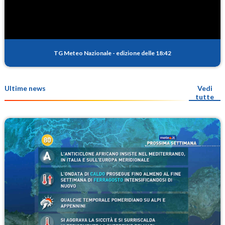
TG Meteo Nazionale
-
edizione delle 18:42
Ultime news
Vedi
tutte