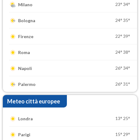
23°
34°
Milano
24°
35°
Bologna
22°
39°
Firenze
24°
38°
Roma
26°
34°
Napoli
26°
31°
Palermo
Meteo città europee
13°
25°
Londra
15°
29°
Parigi