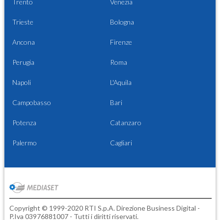
Trento
Venezia
Trieste
Bologna
Ancona
Firenze
Perugia
Roma
Napoli
L'Aquila
Campobasso
Bari
Potenza
Catanzaro
Palermo
Cagliari
Copyright © 1999-2020 RTI S.p.A. Direzione Business Digital -
P.Iva 03976881007 - Tutti i diritti riservati.