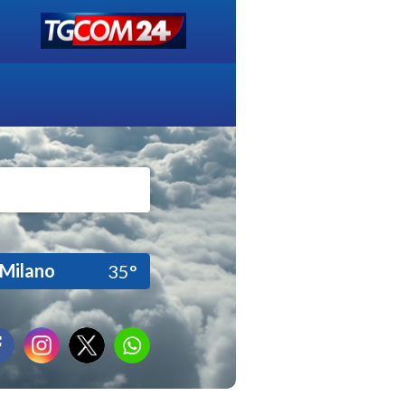
Milano
35°