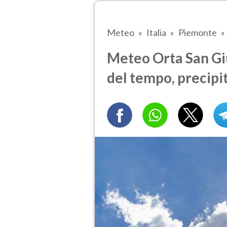
Meteo
Italia
Piemonte
Meteo Orta San Giul
del tempo, precipi